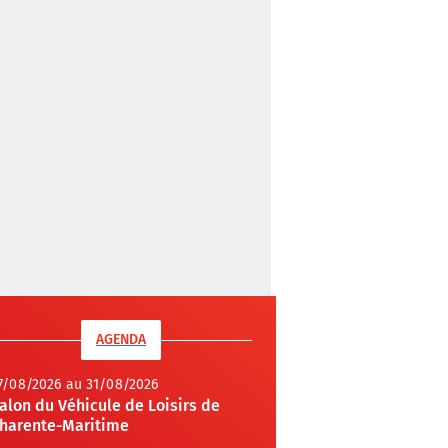
AGENDA
7/08/2026 au 31/08/2026
alon du Véhicule de Loisirs de
harente-Maritime