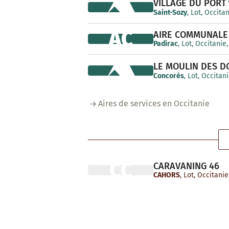
VILLAGE DU PORT
Saint-Sozy
, Lot, Occita
AC
AIRE COMMUNALE
Padirac
, Lot, Occitanie
LE MOULIN DES 
Concorès
, Lot, Occitan
Aires de services en Occitanie
CC
CARAVANING 46
CAHORS
, Lot, Occitani