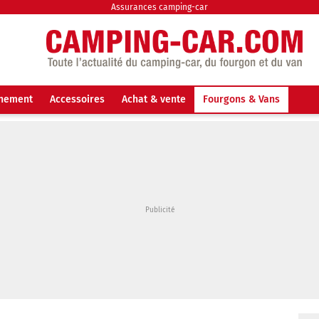
Assurances camping-car
nnement
Accessoires
Achat & vente
Fourgons & Vans