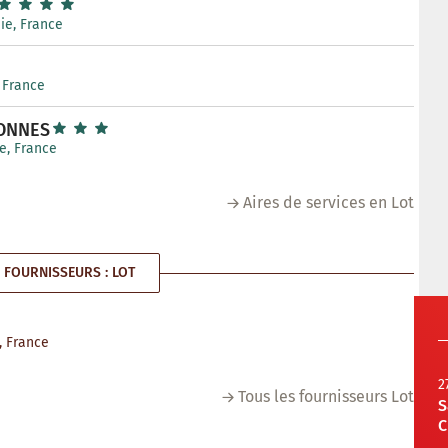
nie, France
, France
DONNES
ie, France
Aires de services en Lot
FOURNISSEURS : LOT
e, France
2
Tous les fournisseurs Lot
S
C