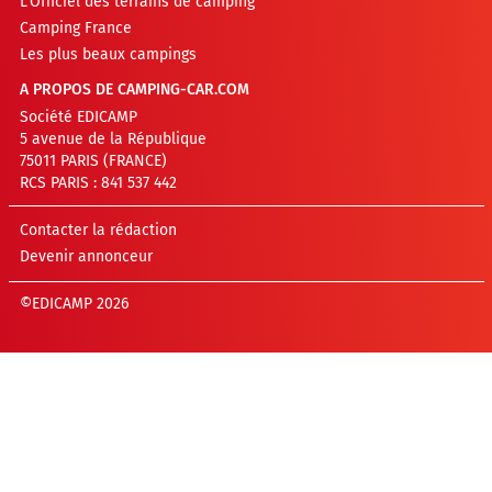
L’Officiel des terrains de camping
Camping France
Les plus beaux campings
A PROPOS DE CAMPING-CAR.COM
Société EDICAMP
5 avenue de la République
75011 PARIS (FRANCE)
RCS PARIS : 841 537 442
Contacter la rédaction
Devenir annonceur
©EDICAMP 2026