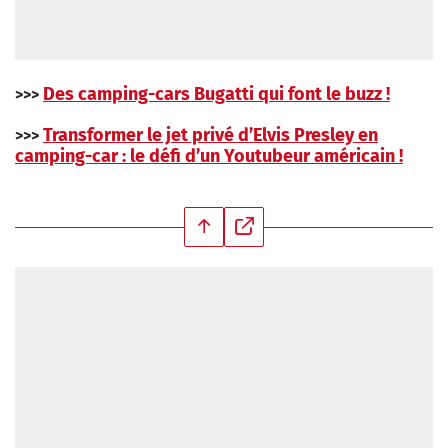
Des camping-cars Bugatti qui font le buzz !
>>>
Transformer le jet privé d’Elvis Presley en
>>>
camping-car : le défi d’un Youtubeur américain !