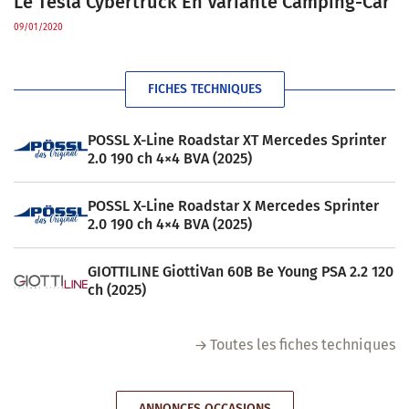
Le Tesla Cybertruck En Variante Camping-Car
09/01/2020
FICHES TECHNIQUES
POSSL X-Line Roadstar XT Mercedes Sprinter
2.0 190 ch 4×4 BVA (2025)
POSSL X-Line Roadstar X Mercedes Sprinter
2.0 190 ch 4×4 BVA (2025)
GIOTTILINE GiottiVan 60B Be Young PSA 2.2 120
ch (2025)
Toutes les fiches techniques
ANNONCES OCCASIONS