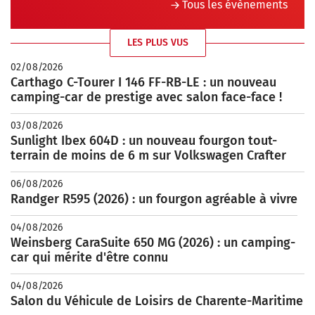
Tous les évènements
LES PLUS VUS
02/08/2026
Carthago C-Tourer I 146 FF-RB-LE : un nouveau
camping-car de prestige avec salon face-face !
03/08/2026
Sunlight Ibex 604D : un nouveau fourgon tout-
terrain de moins de 6 m sur Volkswagen Crafter
06/08/2026
Randger R595 (2026) : un fourgon agréable à vivre
04/08/2026
Weinsberg CaraSuite 650 MG (2026) : un camping-
car qui mérite d'être connu
04/08/2026
Salon du Véhicule de Loisirs de Charente-Maritime