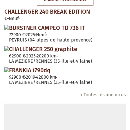
CHALLENGER 240 BREAK EDITION
€
Neuf
BURSTNER CAMPEO TD 736 IT
72900 €
2025
Neuf
PEYRUIS (04-alpes-de-haute-provence)
CHALLENGER 250 graphite
62900 €
2023
20200 km
LA MEZIERE/RENNES (35-ille-et-vilaine)
FRANKIA i790dq
92900 €
2019
42800 km
LA MEZIERE/RENNES (35-ille-et-vilaine)
Toutes les annonces