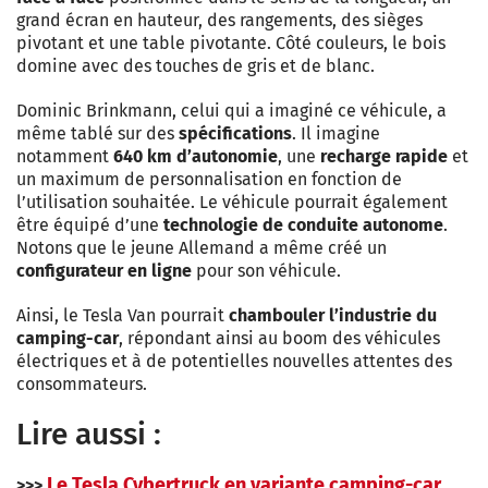
grand écran en hauteur, des rangements, des sièges
pivotant et une table pivotante. Côté couleurs, le bois
domine avec des touches de gris et de blanc.
Dominic Brinkmann, celui qui a imaginé ce véhicule, a
même tablé sur des
spécifications
. Il imagine
notamment
640 km d’autonomie
, une
recharge rapide
et
un maximum de personnalisation en fonction de
l’utilisation souhaitée. Le véhicule pourrait également
être équipé d’une
technologie de conduite autonome
.
Notons que le jeune Allemand a même créé un
configurateur en ligne
pour son véhicule.
Ainsi, le Tesla Van pourrait
chambouler l’industrie du
camping-car
, répondant ainsi au boom des véhicules
électriques et à de potentielles nouvelles attentes des
consommateurs.
Lire aussi :
Le Tesla Cybertruck en variante camping-car
>>>