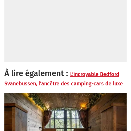
À lire également :
L’incroyable Bedford
Svanebussen, l'ancêtre des camping-cars de luxe