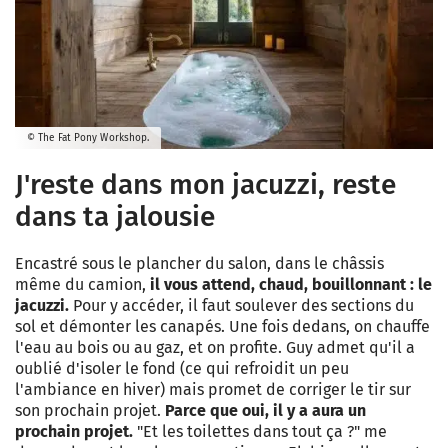
© The Fat Pony Workshop.
J'reste dans mon jacuzzi, reste
dans ta jalousie
Encastré sous le plancher du salon, dans le châssis
même du camion,
il vous attend, chaud, bouillonnant : le
jacuzzi.
Pour y accéder, il faut soulever des sections du
sol et démonter les canapés. Une fois dedans, on chauffe
l'eau au bois ou au gaz, et on profite. Guy admet qu'il a
oublié d'isoler le fond (ce qui refroidit un peu
l'ambiance en hiver) mais promet de corriger le tir sur
son prochain projet.
Parce que oui, il y a aura un
prochain projet.
"Et les toilettes dans tout ça ?" me