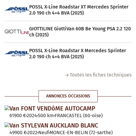
POSSL X-Line Roadstar XT Mercedes Sprinter
2.0 190 ch 4×4 BVA (2025)
GIOTTILINE GiottiVan 60B Be Young PSA 2.2 120
ch (2025)
POSSL X-Line Roadstar X Mercedes Sprinter
2.0 190 ch 4×4 BVA (2025)
Toutes les fiches techniques
ANNONCES OCCASIONS
Van FONT VENDôME AUTOCAMP
61900 €
2024
500 km
FRANCASTEL (60-oise)
Van STYLEVAN AUCKLAND BLANC
49900 €
2022
Neuf
MONCE-EN-BELIN (72-sarthe)