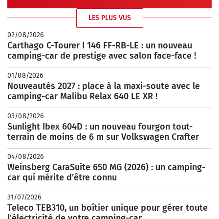
LES PLUS VUS
02/08/2026
Carthago C-Tourer I 146 FF-RB-LE : un nouveau
camping-car de prestige avec salon face-face !
01/08/2026
Nouveautés 2027 : place à la maxi-soute avec le
camping-car Malibu Relax 640 LE XR !
03/08/2026
Sunlight Ibex 604D : un nouveau fourgon tout-
terrain de moins de 6 m sur Volkswagen Crafter
04/08/2026
Weinsberg CaraSuite 650 MG (2026) : un camping-
car qui mérite d'être connu
31/07/2026
Teleco TEB310, un boîtier unique pour gérer toute
l'électricité de votre camping-car