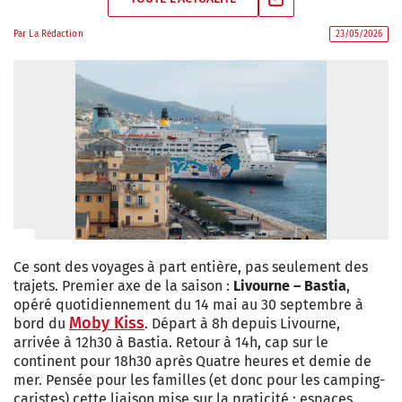
Par
La Rédaction
23/05/2026
Ce sont des voyages à part entière, pas seulement des
trajets. Premier axe de la saison :
Livourne – Bastia
,
opéré quotidiennement du 14 mai au 30 septembre à
Moby Kiss
bord du
. Départ à 8h depuis Livourne,
arrivée à 12h30 à Bastia. Retour à 14h, cap sur le
continent pour 18h30 après Quatre heures et demie de
mer. Pensée pour les familles (et donc pour les camping-
caristes) cette liaison mise sur la praticité : espaces