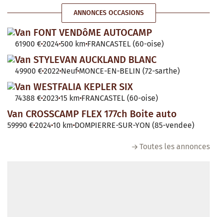
ANNONCES OCCASIONS
Van FONT VENDôME AUTOCAMP
61900 €
2024
500 km
FRANCASTEL (60-oise)
Van STYLEVAN AUCKLAND BLANC
49900 €
2022
Neuf
MONCE-EN-BELIN (72-sarthe)
Van WESTFALIA KEPLER SIX
74388 €
2023
15 km
FRANCASTEL (60-oise)
Van CROSSCAMP FLEX 177ch Boite auto
59990 €
2024
10 km
DOMPIERRE-SUR-YON (85-vendee)
Toutes les annonces