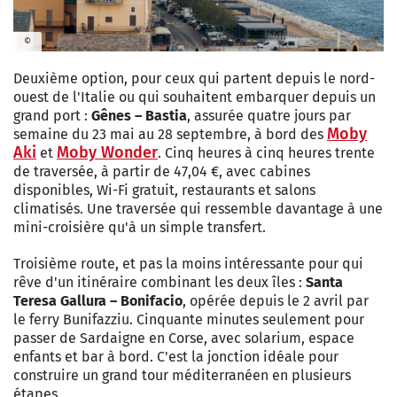
©
Deuxième option, pour ceux qui partent depuis le nord-
ouest de l'Italie ou qui souhaitent embarquer depuis un
grand port :
Gênes – Bastia
, assurée quatre jours par
Moby
semaine du 23 mai au 28 septembre, à bord des
Aki
Moby Wonder
et
. Cinq heures à cinq heures trente
de traversée, à partir de 47,04 €, avec cabines
disponibles, Wi-Fi gratuit, restaurants et salons
climatisés. Une traversée qui ressemble davantage à une
mini-croisière qu'à un simple transfert.
Troisième route, et pas la moins intéressante pour qui
rêve d'un itinéraire combinant les deux îles :
Santa
Teresa Gallura – Bonifacio
, opérée depuis le 2 avril par
le ferry Bunifazziu. Cinquante minutes seulement pour
passer de Sardaigne en Corse, avec solarium, espace
enfants et bar à bord. C'est la jonction idéale pour
construire un grand tour méditerranéen en plusieurs
étapes.