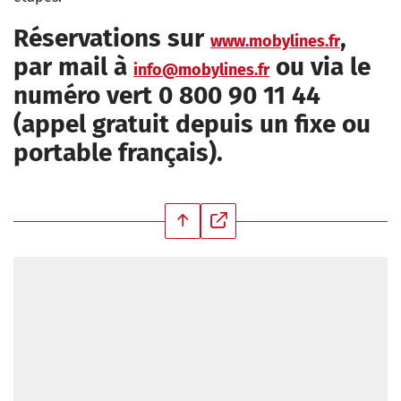
Réservations sur
,
www.mobylines.fr
par mail à
ou via le
info@mobylines.fr
numéro vert 0 800 90 11 44
(appel gratuit depuis un fixe ou
portable français).