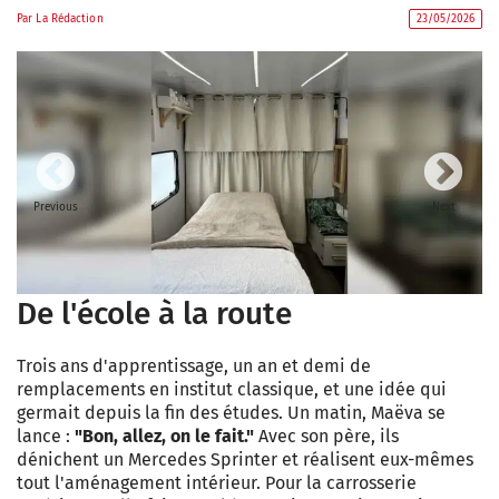
Par
La Rédaction
23/05/2026
Previous
Next
De l'école à la route
Trois ans d'apprentissage, un an et demi de
remplacements en institut classique, et une idée qui
germait depuis la fin des études. Un matin, Maëva se
lance :
"Bon, allez, on le fait."
Avec son père, ils
dénichent un Mercedes Sprinter et réalisent eux-mêmes
tout l'aménagement intérieur. Pour la carrosserie