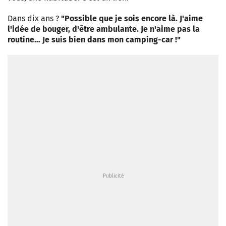
Dans dix ans ?
"Possible que je sois encore là. J'aime
l'idée de bouger, d'être ambulante. Je n'aime pas la
routine… Je suis bien dans mon camping-car !"