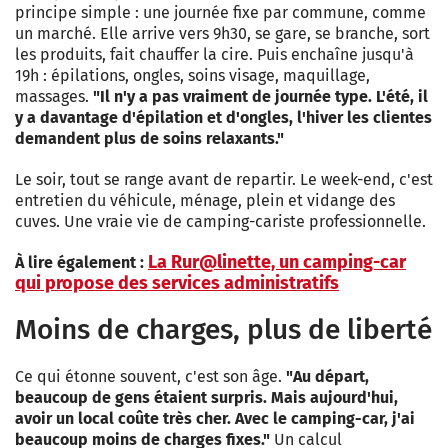
principe simple : une journée fixe par commune, comme
un marché. Elle arrive vers 9h30, se gare, se branche, sort
les produits, fait chauffer la cire. Puis enchaîne jusqu'à
19h : épilations, ongles, soins visage, maquillage,
massages.
"Il n'y a pas vraiment de journée type. L'été, il
y a davantage d'épilation et d'ongles, l'hiver les clientes
demandent plus de soins relaxants."
Le soir, tout se range avant de repartir. Le week-end, c'est
entretien du véhicule, ménage, plein et vidange des
cuves. Une vraie vie de camping-cariste professionnelle.
La Rur@linette, un camping-car
À lire également :
qui propose des services administratifs
Moins de charges, plus de liberté
Ce qui étonne souvent, c'est son âge.
"Au départ,
beaucoup de gens étaient surpris. Mais aujourd'hui,
avoir un local coûte très cher. Avec le camping-car, j'ai
beaucoup moins de charges fixes."
Un calcul