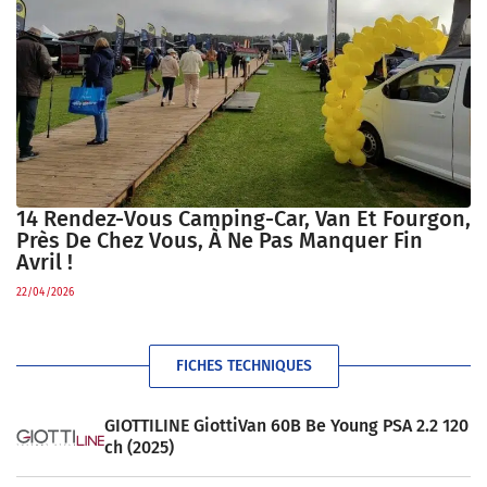
14 Rendez-Vous Camping-Car, Van Et Fourgon,
Près De Chez Vous, À Ne Pas Manquer Fin
Avril !
22/04/2026
FICHES TECHNIQUES
GIOTTILINE GiottiVan 60B Be Young PSA 2.2 120
ch (2025)