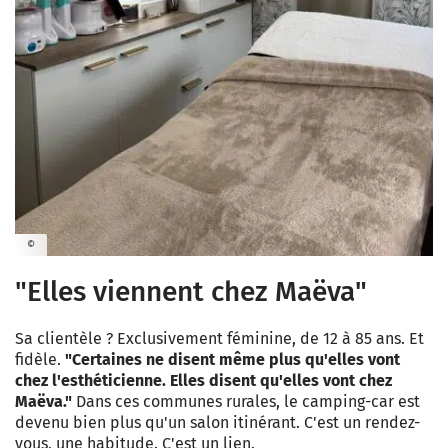
©
"Elles viennent chez Maëva"
Sa clientèle ? Exclusivement féminine, de 12 à 85 ans. Et
fidèle.
"Certaines ne disent même plus qu'elles vont
chez l'esthéticienne. Elles disent qu'elles vont chez
Maëva."
Dans ces communes rurales, le camping-car est
devenu bien plus qu'un salon itinérant. C'est un rendez-
vous, une habitude. C'est un lien.