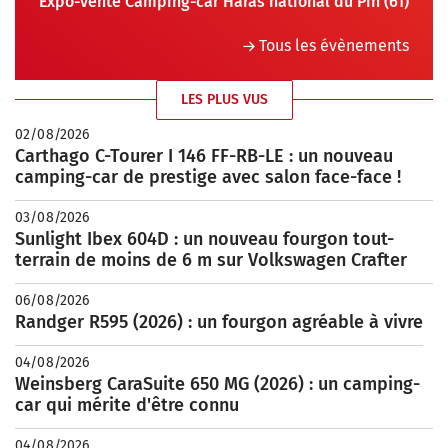
Expo-vente Camping-car Haras national du Pin (61)
Tous les évènements
LES PLUS VUS
02/08/2026
Carthago C-Tourer I 146 FF-RB-LE : un nouveau
camping-car de prestige avec salon face-face !
03/08/2026
Sunlight Ibex 604D : un nouveau fourgon tout-
terrain de moins de 6 m sur Volkswagen Crafter
06/08/2026
Randger R595 (2026) : un fourgon agréable à vivre
04/08/2026
Weinsberg CaraSuite 650 MG (2026) : un camping-
car qui mérite d'être connu
04/08/2026