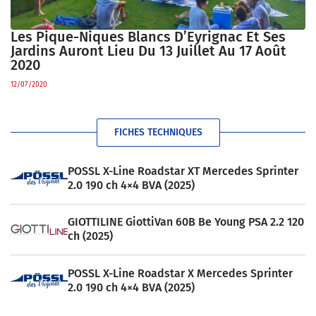
Les Pique-Niques Blancs D’Eyrignac Et Ses
Jardins Auront Lieu Du 13 Juillet Au 17 Août
2020
12/07/2020
FICHES TECHNIQUES
POSSL X-Line Roadstar XT Mercedes Sprinter
2.0 190 ch 4×4 BVA (2025)
GIOTTILINE GiottiVan 60B Be Young PSA 2.2 120
ch (2025)
POSSL X-Line Roadstar X Mercedes Sprinter
2.0 190 ch 4×4 BVA (2025)