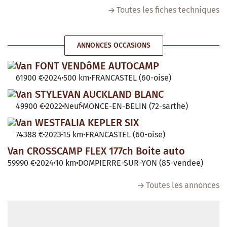
Toutes les fiches techniques
ANNONCES OCCASIONS
Van FONT VENDôME AUTOCAMP
61900 €
2024
500 km
FRANCASTEL (60-oise)
Van STYLEVAN AUCKLAND BLANC
49900 €
2022
Neuf
MONCE-EN-BELIN (72-sarthe)
Van WESTFALIA KEPLER SIX
74388 €
2023
15 km
FRANCASTEL (60-oise)
Van CROSSCAMP FLEX 177ch Boite auto
59990 €
2024
10 km
DOMPIERRE-SUR-YON (85-vendee)
Toutes les annonces