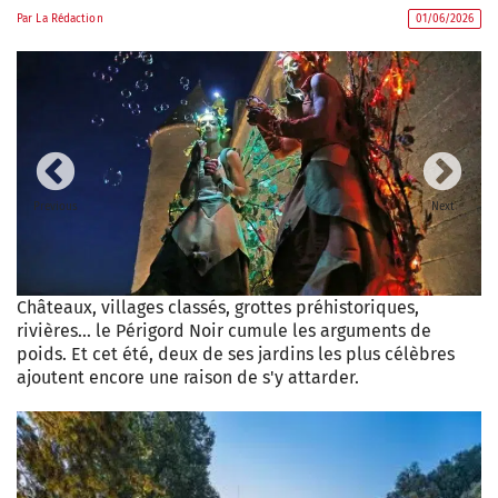
Par
La Rédaction
01/06/2026
Previous
Next
Châteaux, villages classés, grottes préhistoriques,
rivières… le Périgord Noir cumule les arguments de
poids. Et cet été, deux de ses jardins les plus célèbres
ajoutent encore une raison de s'y attarder.