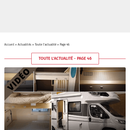
Accueil
»
Actualités
»
Toute l'actualité
»
Page 46
TOUTE L'ACTUALITÉ - PAGE 46