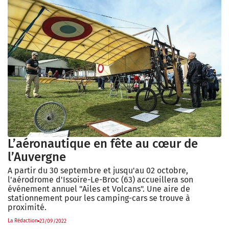
L’aéronautique en fête au cœur de
l’Auvergne
A partir du 30 septembre et jusqu'au 02 octobre,
l'aérodrome d'Issoire-Le-Broc (63) accueillera son
événement annuel "Ailes et Volcans". Une aire de
stationnement pour les camping-cars se trouve à
proximité.
La Rédaction
23/09/2022