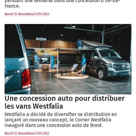
pendant une semaine dans une concession d'Île-de-
France.
Benoît Di Benedetto
21/09/2022
Une concession auto pour distribuer
les vans Westfalia
Westfalia a décidé de diversifier sa distribution en
lançant un nouveau concept, le Corner Westfalia
inauguré dans une concession auto de Brest.
Benoît Di Benedetto
21/09/2022