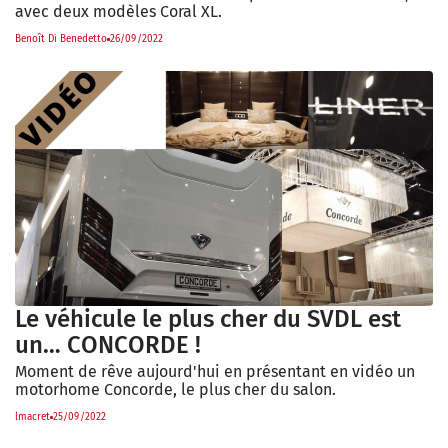
avec deux modèles Coral XL.
Benoît Di Benedetto
26/09/2022
Le véhicule le plus cher du SVDL est
un… CONCORDE !
Moment de rêve aujourd'hui en présentant en vidéo un
motorhome Concorde, le plus cher du salon.
lmacret
25/09/2022