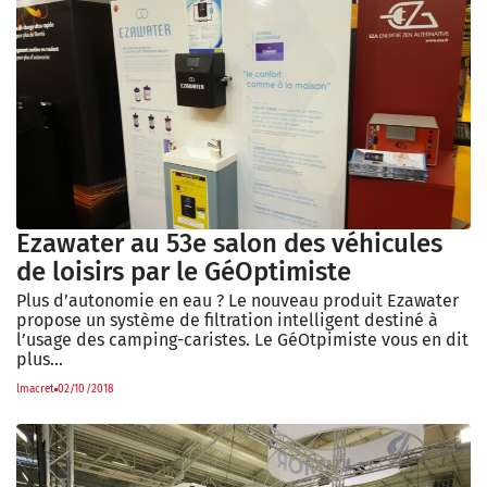
Ezawater au 53e salon des véhicules
de loisirs par le GéOptimiste
Plus d’autonomie en eau ? Le nouveau produit Ezawater
propose un système de filtration intelligent destiné à
l’usage des camping-caristes. Le GéOtpimiste vous en dit
plus…
lmacret
02/10/2018