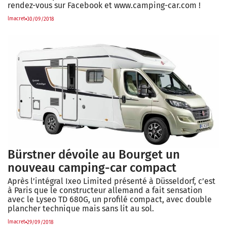
rendez-vous sur Facebook et www.camping-car.com !
lmacret
30/09/2018
Bürstner dévoile au Bourget un
nouveau camping-car compact
Après l’intégral Ixeo Limited présenté à Düsseldorf, c’est
à Paris que le constructeur allemand a fait sensation
avec le Lyseo TD 680G, un profilé compact, avec double
plancher technique mais sans lit au sol.
lmacret
29/09/2018