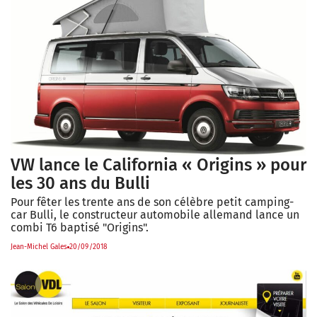
VW lance le California « Origins » pour
les 30 ans du Bulli
Pour fêter les trente ans de son célèbre petit camping-
car Bulli, le constructeur automobile allemand lance un
combi T6 baptisé "Origins".
Jean-Michel Gales
20/09/2018