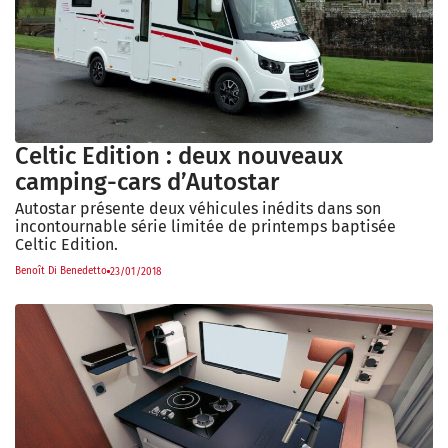
Celtic Edition : deux nouveaux
camping-cars d’Autostar
Autostar présente deux véhicules inédits dans son
incontournable série limitée de printemps baptisée
Celtic Edition.
Benoît Di Benedetto
23/01/2018