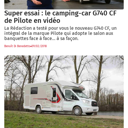
Super essai : le camping-car G740 CF
de Pilote en vidéo
La Rédaction a testé pour vous le nouveau G740 CF, un
intégral de la marque Pilote qui adopte le salon aux
banquettes face à face... à sa façon.
Benoît Di Benedetto
09/02/2018