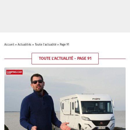
Accueil
»
Actualités
»
Toute l'actualité
»
Page 91
TOUTE L'ACTUALITÉ - PAGE 91