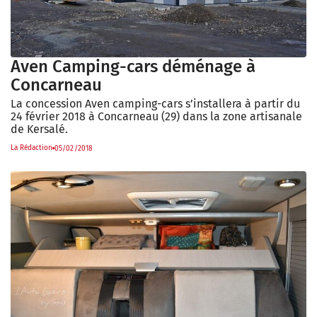
Aven Camping-cars déménage à
Concarneau
La concession Aven camping-cars s’installera à partir du
24 février 2018 à Concarneau (29) dans la zone artisanale
de Kersalé.
La Rédaction
05/02/2018