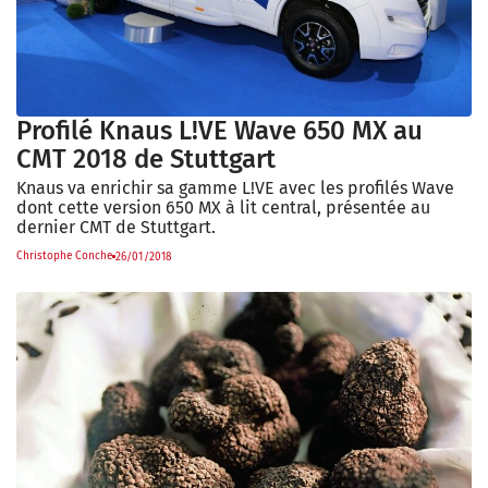
Profilé Knaus L!VE Wave 650 MX au
CMT 2018 de Stuttgart
Knaus va enrichir sa gamme L!VE avec les profilés Wave
dont cette version 650 MX à lit central, présentée au
dernier CMT de Stuttgart.
Christophe Conche
26/01/2018