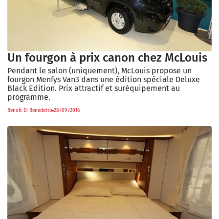
Un fourgon à prix canon chez McLouis
Pendant le salon (uniquement), McLouis propose un
fourgon Menfys Van3 dans une édition spéciale Deluxe
Black Edition. Prix attractif et suréquipement au
programme.
Benoît Di Benedetto
28/09/2016