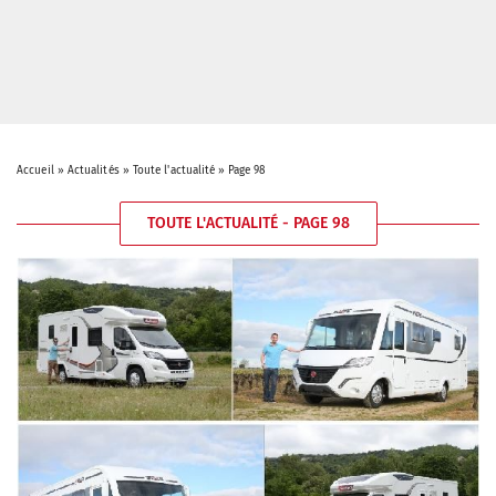
Accueil
»
Actualités
»
Toute l'actualité
»
Page 98
TOUTE L'ACTUALITÉ - PAGE 98