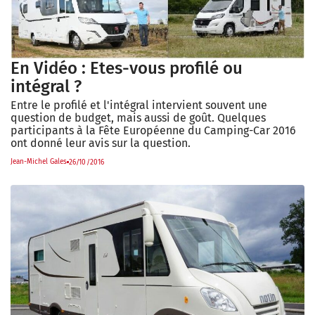
En Vidéo : Etes-vous profilé ou
intégral ?
Entre le profilé et l'intégral intervient souvent une
question de budget, mais aussi de goût. Quelques
participants à la Fête Européenne du Camping-Car 2016
ont donné leur avis sur la question.
Jean-Michel Gales
26/10/2016