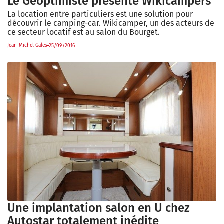
Le Géoptimiste présente Wikicampers
La location entre particuliers est une solution pour
découvrir le camping-car. Wikicamper, un des acteurs de
ce secteur locatif est au salon du Bourget.
Jean-Michel Gales
25/09/2016
Une implantation salon en U chez
Autostar totalement inédite