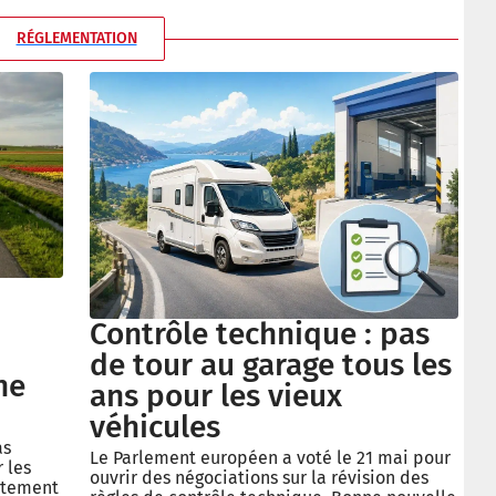
RÉGLEMENTATION
Contrôle technique : pas
de tour au garage tous les
ne
ans pour les vieux
véhicules
as
Le Parlement européen a voté le 21 mai pour
 les
ouvrir des négociations sur la révision des
ctement