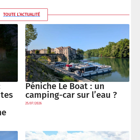
TOUTE L’ACTUALITÉ
Péniche Le Boat : un
:
camping-car sur l’eau ?
utes
25/07/2026
ne