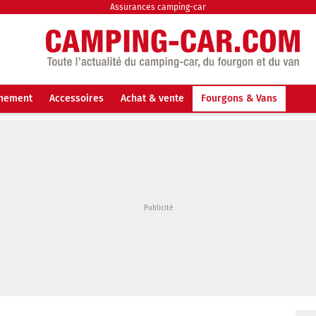
Assurances camping-car
nnement
Accessoires
Achat & vente
Fourgons & Vans