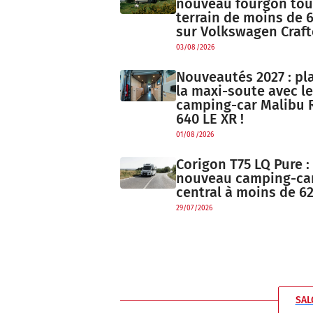
nouveau fourgon tou
terrain de moins de 
sur Volkswagen Craft
03/08/2026
Nouveautés 2027 : pl
la maxi-soute avec le
camping-car Malibu 
640 LE XR !
01/08/2026
Corigon T75 LQ Pure : 
nouveau camping-car 
central à moins de 62
29/07/2026
SAL