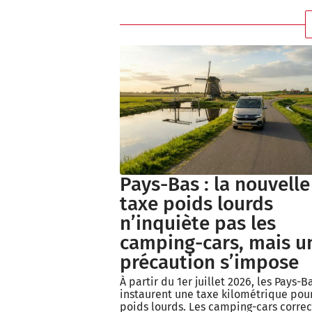
Pays-Bas : la nouvelle
taxe poids lourds
n’inquiète pas les
camping-cars, mais u
précaution s’impose
À partir du 1er juillet 2026, les Pays-B
instaurent une taxe kilométrique pour
poids lourds. Les camping-cars corre