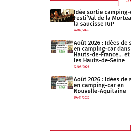
ÉV
Idée sortie camping-c
Festi’Val de la Morte
la saucisse IGP
24/07/2026
Août 2026 : Idées de 
en camping-car dans
Hauts-de-France… et
les Hauts-de-Seine
22/07/2026
Août 2026 : Idées de 
en camping-car en
Nouvelle-Aquitaine
20/07/2026