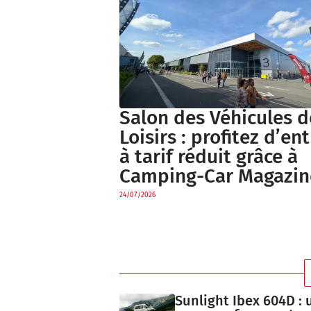
Salon des Véhicules d
Loisirs : profitez d’en
à tarif réduit grâce à
Camping-Car Magazin
24/07/2026
Sunlight Ibex 604D : 