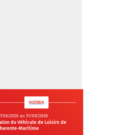
AGENDA
7/08/2026 au 31/08/2026
alon du Véhicule de Loisirs de
harente-Maritime