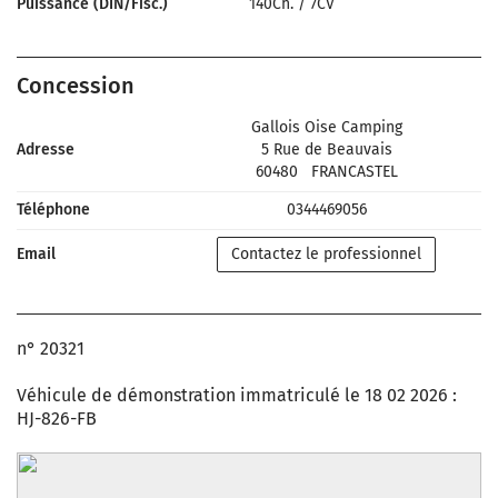
Puissance (DIN/Fisc.)
140Ch.
/
7CV
Concession
Gallois Oise Camping
Adresse
5 Rue de Beauvais
60480
FRANCASTEL
Téléphone
0344469056
Email
Contactez le professionnel
n° 20321
Véhicule de démonstration immatriculé le 18 02 2026 :
HJ-826-FB