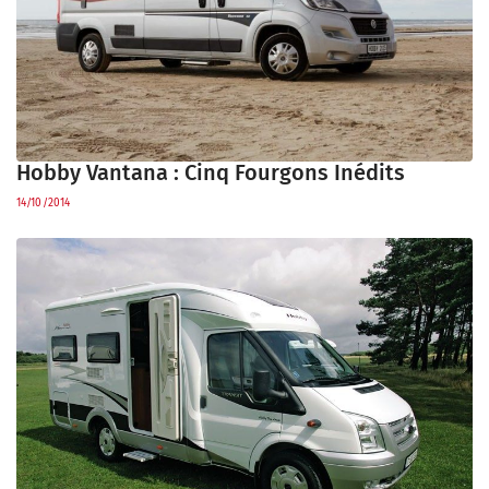
Hobby Vantana : Cinq Fourgons Inédits
14/10/2014