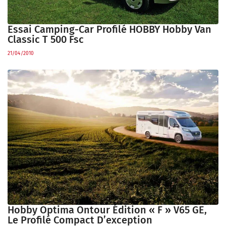
Essai Camping-Car Profilé HOBBY Hobby Van
Classic T 500 Fsc
21/04/2010
Hobby Optima Ontour Édition « F » V65 GE,
Le Profilé Compact D’exception