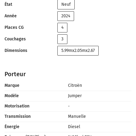
État
Neuf
Année
2024
Places CG
4
Couchages
3
Dimensions
5.99mx2.05mx2.67
Porteur
Marque
Citroën
Modèle
Jumper
Motorisation
-
Transmission
Manuelle
Énergie
Diesel