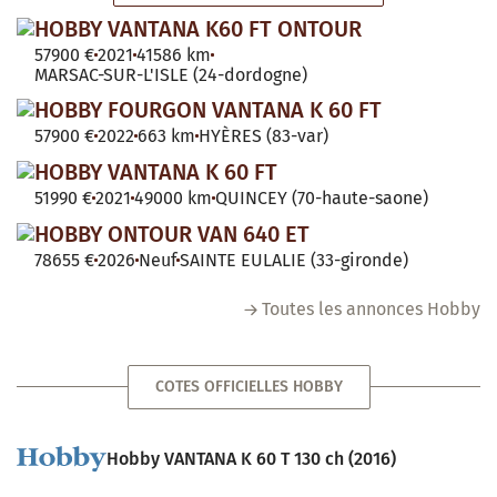
HOBBY VANTANA K60 FT ONTOUR
57900 €
2021
41586 km
MARSAC-SUR-L'ISLE (24-dordogne)
HOBBY FOURGON VANTANA K 60 FT
57900 €
2022
663 km
HYÈRES (83-var)
HOBBY VANTANA K 60 FT
51990 €
2021
49000 km
QUINCEY (70-haute-saone)
HOBBY ONTOUR VAN 640 ET
78655 €
2026
Neuf
SAINTE EULALIE (33-gironde)
Toutes les annonces Hobby
COTES OFFICIELLES HOBBY
Hobby VANTANA K 60 T 130 ch (2016)