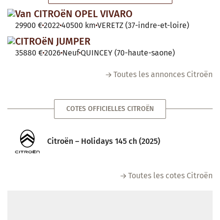
Van CITROëN OPEL VIVARO
29900 €
2022
40500 km
VERETZ (37-indre-et-loire)
CITROëN JUMPER
35880 €
2026
Neuf
QUINCEY (70-haute-saone)
Toutes les annonces Citroën
COTES OFFICIELLES CITROËN
Citroën – Holidays 145 ch (2025)
Toutes les cotes Citroën