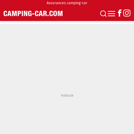
Assurances camping-car
S'abonner
Boutique
Newsletter
Annonces
Podcasts
Vidéos
Actualités
Essais
Accueil & stationnement
Accessoires
Achat & vente
Fourgons & Vans