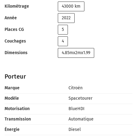
Kilométrage
43000 km
Année
2022
Places CG
5
Couchages
4
Dimensions
4.85mx2mx1.99
Porteur
Marque
Citroën
Modèle
Spacetourer
Motorisation
BlueHDI
Transmission
Automatique
Énergie
Diesel