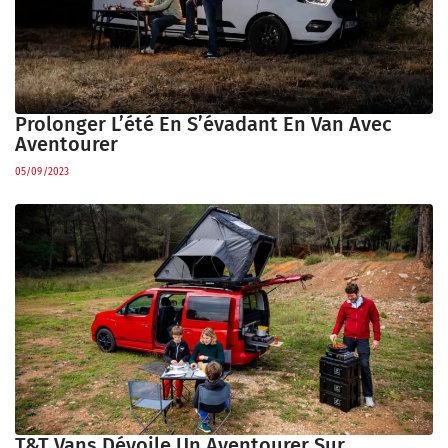
Prolonger L’été En S’évadant En Van Avec
Aventourer
05/09/2023
T&T Vans Dévoile Un Aventourer Sur