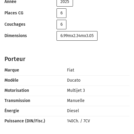
Année
2025
Places CG
6
Couchages
6
Dimensions
6.99mx2.34mx3.05
Porteur
Marque
Fiat
Modèle
Ducato
Motorisation
Multijet 3
Transmission
Manuelle
Énergie
Diesel
Puissance (DIN/Fisc.)
140Ch.
/
7CV