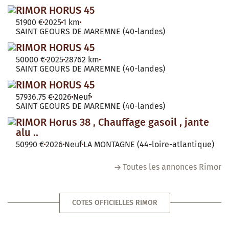
RIMOR HORUS 45
51900 €
2025
1 km
SAINT GEOURS DE MAREMNE (40-landes)
RIMOR HORUS 45
50000 €
2025
28762 km
SAINT GEOURS DE MAREMNE (40-landes)
RIMOR HORUS 45
57936.75 €
2026
Neuf
SAINT GEOURS DE MAREMNE (40-landes)
RIMOR Horus 38 , Chauffage gasoil , jante
alu ..
50990 €
2026
Neuf
LA MONTAGNE (44-loire-atlantique)
Toutes les annonces Rimor
COTES OFFICIELLES RIMOR