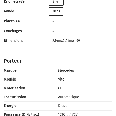
Kilométrage
8 km
Année
2023
Places CG
4
Couchages
4
Dimensions
2.14mx2.24mx1.99
Porteur
Marque
Mercedes
Modèle
Vito
Motorisation
CDI
Transmission
Automatique
Énergie
Diesel
Puissance (DIN/Fisc.)
163Ch.
/
7CV