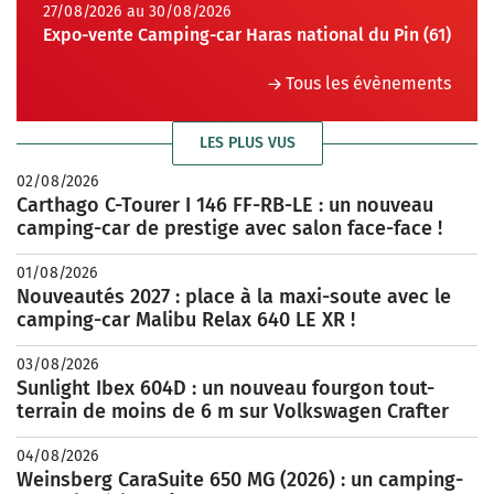
27/08/2026 au 30/08/2026
Expo-vente Camping-car Haras national du Pin (61)
Tous les évènements
LES PLUS VUS
02/08/2026
Carthago C-Tourer I 146 FF-RB-LE : un nouveau
camping-car de prestige avec salon face-face !
01/08/2026
Nouveautés 2027 : place à la maxi-soute avec le
camping-car Malibu Relax 640 LE XR !
03/08/2026
Sunlight Ibex 604D : un nouveau fourgon tout-
terrain de moins de 6 m sur Volkswagen Crafter
04/08/2026
Weinsberg CaraSuite 650 MG (2026) : un camping-