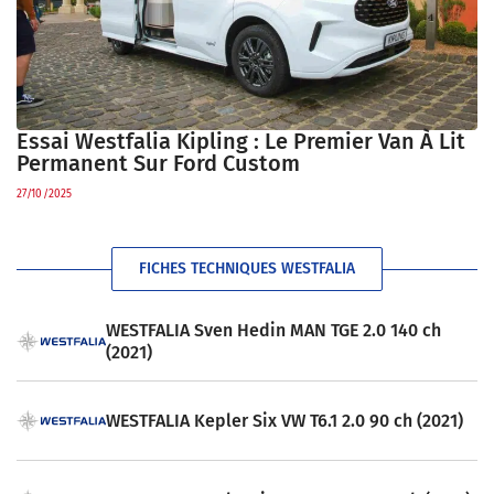
Essai Westfalia Kipling : Le Premier Van À Lit
Permanent Sur Ford Custom
27/10/2025
FICHES TECHNIQUES WESTFALIA
WESTFALIA Sven Hedin MAN TGE 2.0 140 ch
(2021)
WESTFALIA Kepler Six VW T6.1 2.0 90 ch (2021)