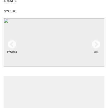
4 MATIC
N°8018
Previous
Next