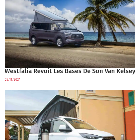
Westfalia Revoit Les Bases De Son Van Kelsey
05/11/2024