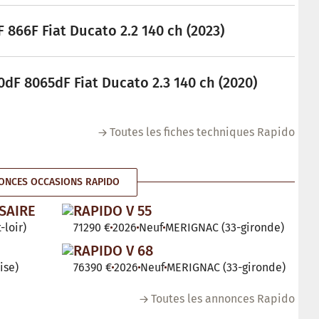
 866F Fiat Ducato 2.2 140 ch (2023)
dF 8065dF Fiat Ducato 2.3 140 ch (2020)
Toutes les fiches techniques Rapido
ONCES OCCASIONS RAPIDO
SAIRE
RAPIDO V 55
-loir)
71290 €
2026
Neuf
MERIGNAC (33-gironde)
RAPIDO V 68
ise)
76390 €
2026
Neuf
MERIGNAC (33-gironde)
Toutes les annonces Rapido