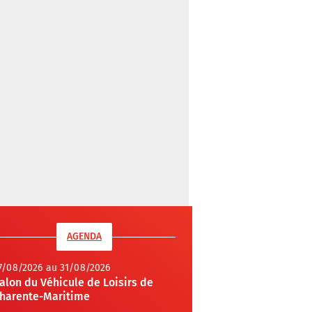
AGENDA
7/08/2026 au 31/08/2026
alon du Véhicule de Loisirs de
harente-Maritime