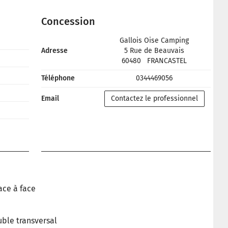
Concession
Gallois Oise Camping
Adresse
5 Rue de Beauvais
60480
FRANCASTEL
Téléphone
0344469056
Email
Contactez le professionnel
ace à face
uble transversal