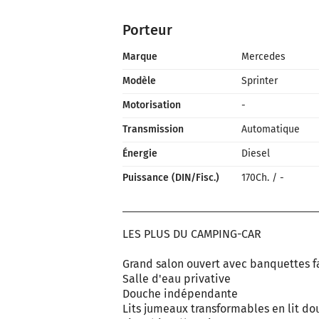
Porteur
Marque
Mercedes
Modèle
Sprinter
Motorisation
-
Transmission
Automatique
Énergie
Diesel
Puissance (DIN/Fisc.)
170Ch.
/
-
LES PLUS DU CAMPING-CAR
Grand salon ouvert avec banquettes f
Salle d'eau privative
Douche indépendante
Lits jumeaux transformables en lit do