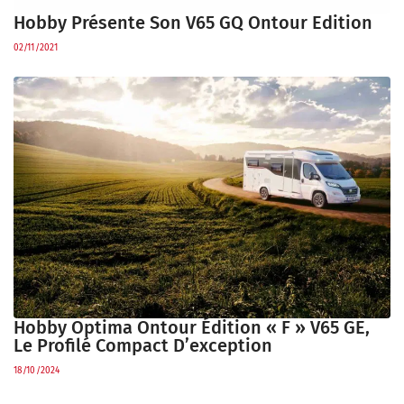
Hobby Présente Son V65 GQ Ontour Edition
02/11/2021
Hobby Optima Ontour Édition « F » V65 GE,
Le Profilé Compact D’exception
18/10/2024