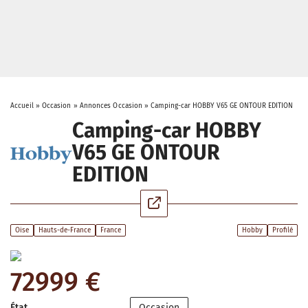
Accueil
»
Occasion
»
Annonces Occasion
»
Camping-car HOBBY V65 GE ONTOUR EDITION
Camping-car HOBBY
V65 GE ONTOUR
EDITION
Oise
Hauts-de-France
France
Hobby
Profilé
72999 €
État
Occasion