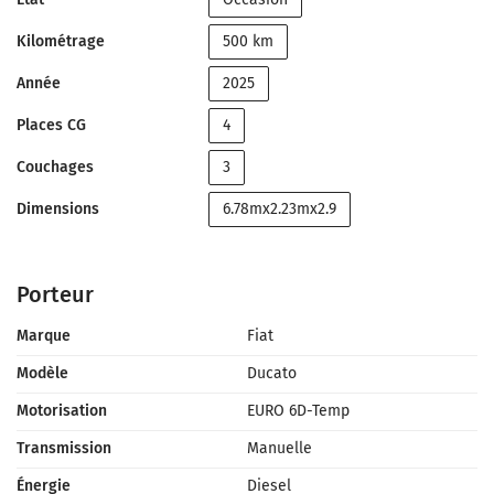
Kilométrage
500 km
Année
2025
Places CG
4
Couchages
3
Dimensions
6.78mx2.23mx2.9
Porteur
Marque
Fiat
Modèle
Ducato
Motorisation
EURO 6D-Temp
Transmission
Manuelle
Énergie
Diesel