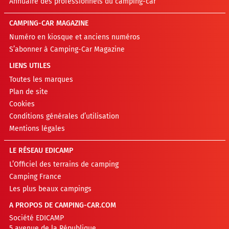
Annuaire des professionnels du camping-car
CAMPING-CAR MAGAZINE
Numéro en kiosque et anciens numéros
S’abonner à Camping-Car Magazine
LIENS UTILES
Toutes les marques
Plan de site
Cookies
Conditions générales d’utilisation
Mentions légales
LE RÉSEAU EDICAMP
L’Officiel des terrains de camping
Camping France
Les plus beaux campings
A PROPOS DE CAMPING-CAR.COM
Société EDICAMP
5 avenue de la République