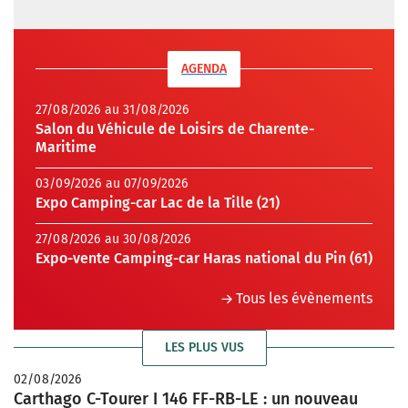
AGENDA
27/08/2026 au 31/08/2026
Salon du Véhicule de Loisirs de Charente-
Maritime
03/09/2026 au 07/09/2026
Expo Camping-car Lac de la Tille (21)
27/08/2026 au 30/08/2026
Expo-vente Camping-car Haras national du Pin (61)
Tous les évènements
LES PLUS VUS
02/08/2026
Carthago C-Tourer I 146 FF-RB-LE : un nouveau