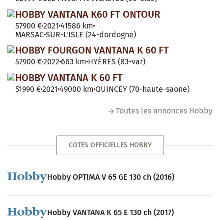
HOBBY VANTANA K60 FT ONTOUR
57900 €
2021
41586 km
MARSAC-SUR-L'ISLE (24-dordogne)
HOBBY FOURGON VANTANA K 60 FT
57900 €
2022
663 km
HYÈRES (83-var)
HOBBY VANTANA K 60 FT
51990 €
2021
49000 km
QUINCEY (70-haute-saone)
Toutes les annonces Hobby
COTES OFFICIELLES HOBBY
Hobby OPTIMA V 65 GE 130 ch (2016)
Hobby VANTANA K 65 E 130 ch (2017)