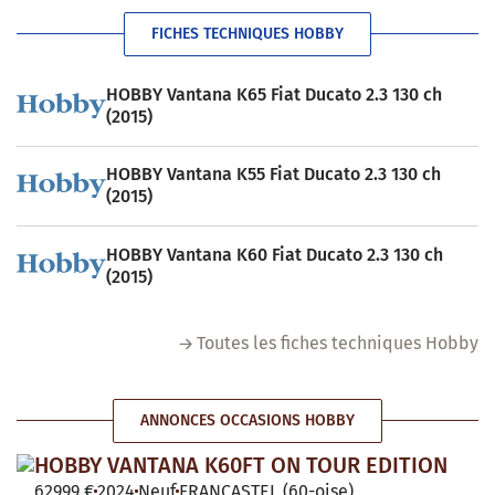
FICHES TECHNIQUES HOBBY
HOBBY Vantana K65 Fiat Ducato 2.3 130 ch
(2015)
HOBBY Vantana K55 Fiat Ducato 2.3 130 ch
(2015)
HOBBY Vantana K60 Fiat Ducato 2.3 130 ch
(2015)
Toutes les fiches techniques Hobby
ANNONCES OCCASIONS HOBBY
HOBBY VANTANA K60FT ON TOUR EDITION
62999 €
2024
Neuf
FRANCASTEL (60-oise)