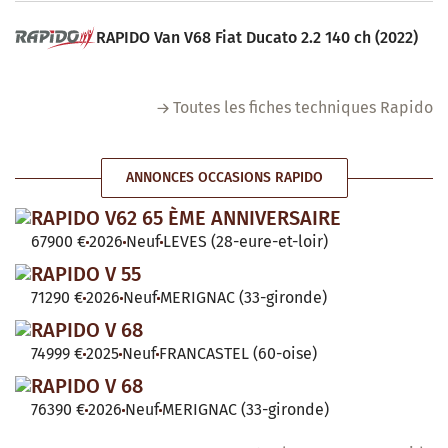
RAPIDO Van V68 Fiat Ducato 2.2 140 ch (2022)
Toutes les fiches techniques Rapido
ANNONCES OCCASIONS RAPIDO
RAPIDO V62 65 ÈME ANNIVERSAIRE
67900 €
2026
Neuf
LEVES (28-eure-et-loir)
RAPIDO V 55
71290 €
2026
Neuf
MERIGNAC (33-gironde)
RAPIDO V 68
74999 €
2025
Neuf
FRANCASTEL (60-oise)
RAPIDO V 68
76390 €
2026
Neuf
MERIGNAC (33-gironde)