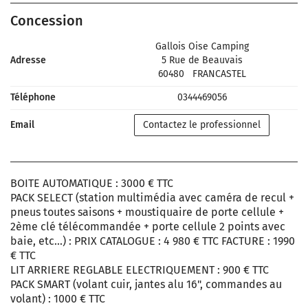
Concession
Gallois Oise Camping
Adresse
5 Rue de Beauvais
60480
FRANCASTEL
Téléphone
0344469056
Email
Contactez le professionnel
BOITE AUTOMATIQUE : 3000 € TTC
PACK SELECT (station multimédia avec caméra de recul +
pneus toutes saisons + moustiquaire de porte cellule +
2ème clé télécommandée + porte cellule 2 points avec
baie, etc...) : PRIX CATALOGUE : 4 980 € TTC FACTURE : 1990
€ TTC
LIT ARRIERE REGLABLE ELECTRIQUEMENT : 900 € TTC
PACK SMART (volant cuir, jantes alu 16", commandes au
volant) : 1000 € TTC