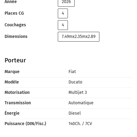
Année
2026
Places CG
4
Couchages
4
Dimensions
7.49mx2.35mx2.89
Porteur
Marque
Fiat
Modèle
Ducato
Motorisation
Multijet 3
Transmission
Automatique
Énergie
Diesel
Puissance (DIN/Fisc.)
140Ch.
/
7CV