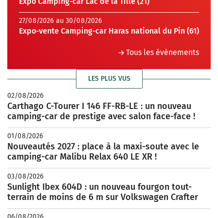
Expo Camping-car Lac de la Tille (21)
27/08/2026 au 30/08/2026
Expo-vente Camping-car Haras national du Pin (61)
Tous les évènements
LES PLUS VUS
02/08/2026
Carthago C-Tourer I 146 FF-RB-LE : un nouveau
camping-car de prestige avec salon face-face !
01/08/2026
Nouveautés 2027 : place à la maxi-soute avec le
camping-car Malibu Relax 640 LE XR !
03/08/2026
Sunlight Ibex 604D : un nouveau fourgon tout-
terrain de moins de 6 m sur Volkswagen Crafter
06/08/2026