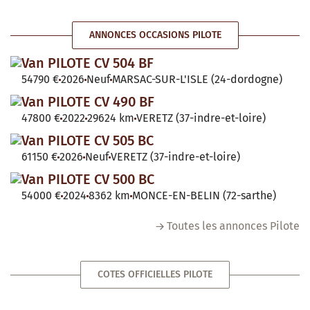
ANNONCES OCCASIONS PILOTE
Van PILOTE CV 504 BF
54790 €
2026
Neuf
MARSAC-SUR-L'ISLE (24-dordogne)
Van PILOTE CV 490 BF
47800 €
2022
29624 km
VERETZ (37-indre-et-loire)
Van PILOTE CV 505 BC
61150 €
2026
Neuf
VERETZ (37-indre-et-loire)
Van PILOTE CV 500 BC
54000 €
2024
8362 km
MONCE-EN-BELIN (72-sarthe)
Toutes les annonces Pilote
COTES OFFICIELLES PILOTE