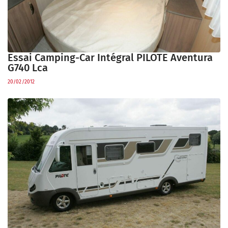
Essai Camping-Car Intégral PILOTE Aventura
G740 Lca
20/02/2012