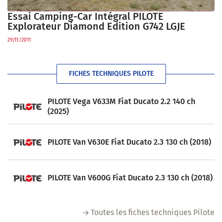
Essai Camping-Car Intégral PILOTE
Explorateur Diamond Edition G742 LGJE
29/11/2011
FICHES TECHNIQUES PILOTE
PILOTE Vega V633M Fiat Ducato 2.2 140 ch
(2025)
PILOTE Van V630E Fiat Ducato 2.3 130 ch (2018)
PILOTE Van V600G Fiat Ducato 2.3 130 ch (2018)
Toutes les fiches techniques Pilote