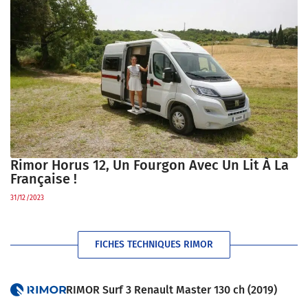
Rimor Horus 12, Un Fourgon Avec Un Lit À La
Française !
31/12/2023
FICHES TECHNIQUES RIMOR
RIMOR Surf 3 Renault Master 130 ch (2019)