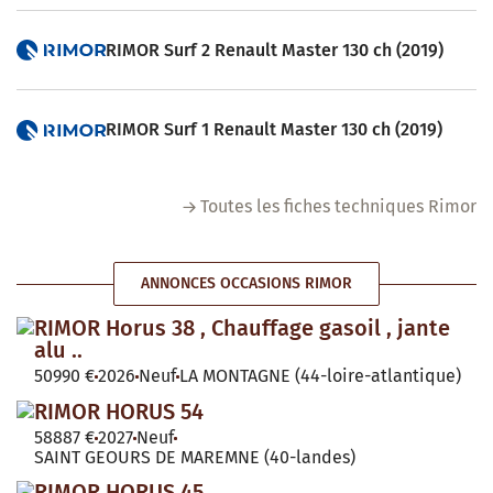
RIMOR Surf 2 Renault Master 130 ch (2019)
RIMOR Surf 1 Renault Master 130 ch (2019)
Toutes les fiches techniques Rimor
ANNONCES OCCASIONS RIMOR
RIMOR Horus 38 , Chauffage gasoil , jante
alu ..
50990 €
2026
Neuf
LA MONTAGNE (44-loire-atlantique)
RIMOR HORUS 54
58887 €
2027
Neuf
SAINT GEOURS DE MAREMNE (40-landes)
RIMOR HORUS 45