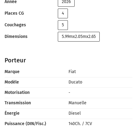
Année
2026
Places CG
4
Couchages
5
Dimensions
5.99mx2.05mx2.65
Porteur
Marque
Fiat
Modèle
Ducato
Motorisation
-
Transmission
Manuelle
Énergie
Diesel
Puissance (DIN/Fisc.)
140Ch.
/
7CV