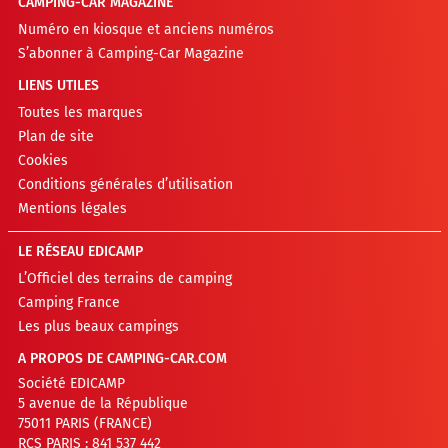
CAMPING-CAR MAGAZINE
Numéro en kiosque et anciens numéros
S’abonner à Camping-Car Magazine
LIENS UTILES
Toutes les marques
Plan de site
Cookies
Conditions générales d’utilisation
Mentions légales
LE RÉSEAU EDICAMP
L’Officiel des terrains de camping
Camping France
Les plus beaux campings
A PROPOS DE CAMPING-CAR.COM
Société EDICAMP
5 avenue de la République
75011 PARIS (FRANCE)
RCS PARIS : 841 537 442