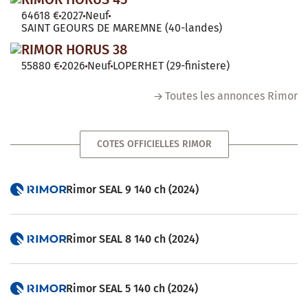
64618 €
2027
Neuf
SAINT GEOURS DE MAREMNE (40-landes)
RIMOR HORUS 38
55880 €
2026
Neuf
LOPERHET (29-finistere)
Toutes les annonces Rimor
COTES OFFICIELLES RIMOR
Rimor SEAL 9 140 ch (2024)
Rimor SEAL 8 140 ch (2024)
Rimor SEAL 5 140 ch (2024)