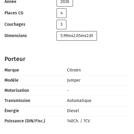
Année
2026
Places CG
4
Couchages
3
Dimensions
5.99mx2.05mx2.61
Porteur
Marque
Citroën
Modèle
Jumper
Motorisation
-
Transmission
Automatique
Énergie
Diesel
Puissance (DIN/Fisc.)
140Ch.
/
7CV