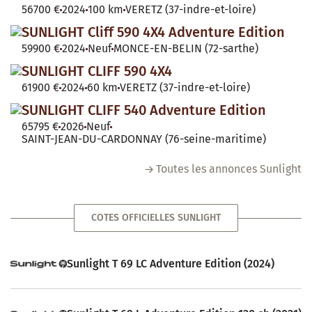
56700 €
2024
100 km
VERETZ (37-indre-et-loire)
SUNLIGHT Cliff 590 4X4 Adventure Edition
59900 €
2024
Neuf
MONCE-EN-BELIN (72-sarthe)
SUNLIGHT CLIFF 590 4X4
61900 €
2024
60 km
VERETZ (37-indre-et-loire)
SUNLIGHT CLIFF 540 Adventure Edition
65795 €
2026
Neuf
SAINT-JEAN-DU-CARDONNAY (76-seine-maritime)
Toutes les annonces Sunlight
COTES OFFICIELLES SUNLIGHT
Sunlight T 69 LC Adventure Edition (2024)