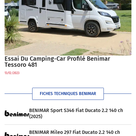
Essai Du Camping-Car Profilé Benimar
Tessoro 481
13/12/2023
FICHES TECHNIQUES BENIMAR
BENIMAR Sport S346 Fiat Ducato 2.2 140 ch
(2025)
BENIMAR Mileo 297 Fiat Ducato 2.2 140 ch