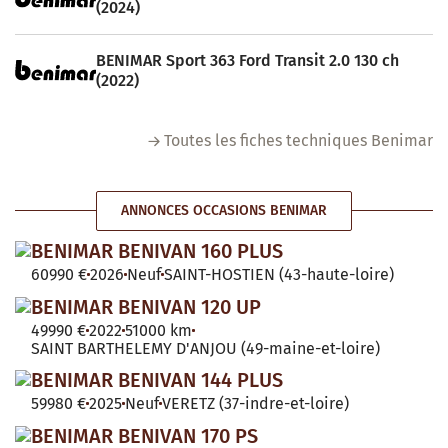
(2024)
BENIMAR Sport 363 Ford Transit 2.0 130 ch
(2022)
Toutes les fiches techniques Benimar
ANNONCES OCCASIONS BENIMAR
BENIMAR BENIVAN 160 PLUS
60990 €
2026
Neuf
SAINT-HOSTIEN (43-haute-loire)
BENIMAR BENIVAN 120 UP
49990 €
2022
51000 km
SAINT BARTHELEMY D'ANJOU (49-maine-et-loire)
BENIMAR BENIVAN 144 PLUS
59980 €
2025
Neuf
VERETZ (37-indre-et-loire)
BENIMAR BENIVAN 170 PS