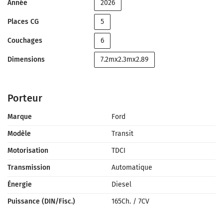
Année
2026
Places CG
5
Couchages
6
Dimensions
7.2mx2.3mx2.89
Porteur
Marque
Ford
Modèle
Transit
Motorisation
TDCI
Transmission
Automatique
Énergie
Diesel
Puissance (DIN/Fisc.)
165Ch.
/
7CV