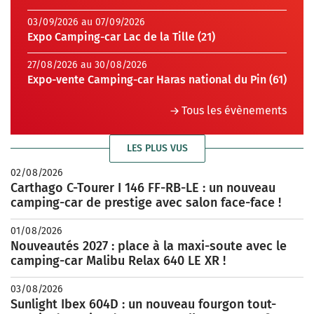
03/09/2026 au 07/09/2026
Expo Camping-car Lac de la Tille (21)
27/08/2026 au 30/08/2026
Expo-vente Camping-car Haras national du Pin (61)
Tous les évènements
LES PLUS VUS
02/08/2026
Carthago C-Tourer I 146 FF-RB-LE : un nouveau
camping-car de prestige avec salon face-face !
01/08/2026
Nouveautés 2027 : place à la maxi-soute avec le
camping-car Malibu Relax 640 LE XR !
03/08/2026
Sunlight Ibex 604D : un nouveau fourgon tout-