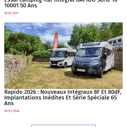
10001 50 Ans
20/12/2011
Rapido 2026 : Nouveaux Intégraux 8F Et 80dF,
Implantations Inédites Et Série Spéciale 65
Ans
05/01/2026