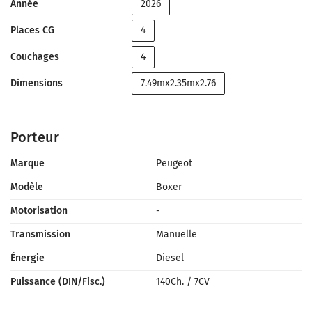
Année
2026
Places CG
4
Couchages
4
Dimensions
7.49mx2.35mx2.76
Porteur
Marque
Peugeot
Modèle
Boxer
Motorisation
-
Transmission
Manuelle
Énergie
Diesel
Puissance (DIN/Fisc.)
140Ch.
/
7CV