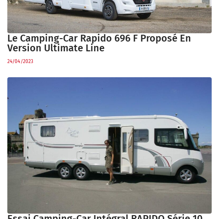
Le Camping-Car Rapido 696 F Proposé En
Version Ultimate Line
24/04/2023
Essai Camping-Car Intégral RAPIDO Série 10