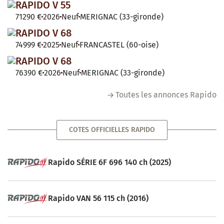
RAPIDO V 55
71290 €
2026
Neuf
MERIGNAC (33-gironde)
RAPIDO V 68
74999 €
2025
Neuf
FRANCASTEL (60-oise)
RAPIDO V 68
76390 €
2026
Neuf
MERIGNAC (33-gironde)
Toutes les annonces Rapido
COTES OFFICIELLES RAPIDO
Rapido SÉRIE 6F 696 140 ch (2025)
Rapido VAN 56 115 ch (2016)