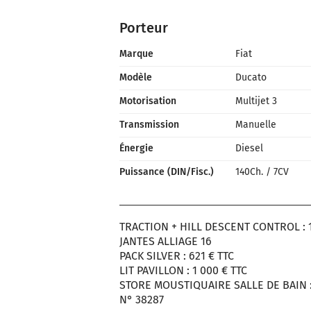
Porteur
Marque
Fiat
Modèle
Ducato
Motorisation
Multijet 3
Transmission
Manuelle
Énergie
Diesel
Puissance (DIN/Fisc.)
140Ch.
/
7CV
TRACTION + HILL DESCENT CONTROL : 1
JANTES ALLIAGE 16
PACK SILVER : 621 € TTC
LIT PAVILLON : 1 000 € TTC
STORE MOUSTIQUAIRE SALLE DE BAIN :
N° 38287