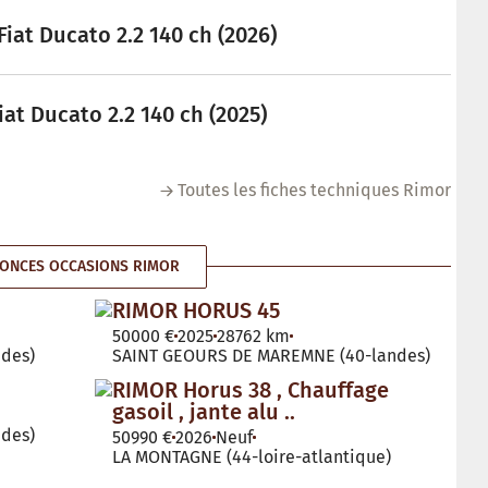
iat Ducato 2.2 140 ch (2026)
iat Ducato 2.2 140 ch (2025)
Toutes les fiches techniques Rimor
ONCES OCCASIONS RIMOR
RIMOR HORUS 45
50000 €
2025
28762 km
des)
SAINT GEOURS DE MAREMNE (40-landes)
RIMOR Horus 38 , Chauffage
gasoil , jante alu ..
des)
50990 €
2026
Neuf
LA MONTAGNE (44-loire-atlantique)