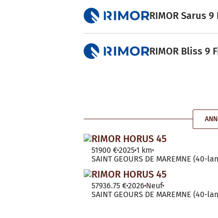
RIMOR Sarus 9 F
RIMOR Bliss 9 F
ANN
RIMOR HORUS 45
51900 €
2025
1 km
SAINT GEOURS DE MAREMNE (40-lan
RIMOR HORUS 45
57936.75 €
2026
Neuf
SAINT GEOURS DE MAREMNE (40-lan