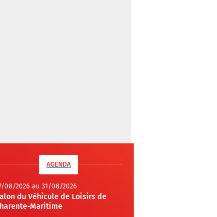
AGENDA
7/08/2026 au 31/08/2026
alon du Véhicule de Loisirs de
harente-Maritime