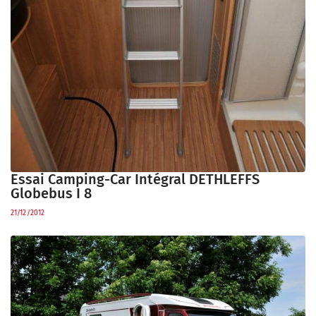
Essai Camping-Car Intégral DETHLEFFS
Globebus I 8
21/12/2012