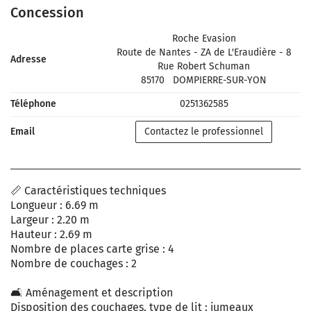
Concession
Roche Evasion
Route de Nantes - ZA de L'Eraudière - 8
Adresse
Rue Robert Schuman
85170
DOMPIERRE-SUR-YON
Téléphone
0251362585
Email
Contactez le professionnel
📏 Caractéristiques techniques
Longueur : 6.69 m
Largeur : 2.20 m
Hauteur : 2.69 m
Nombre de places carte grise : 4
Nombre de couchages : 2
🛋️ Aménagement et description
Disposition des couchages, type de lit : jumeaux