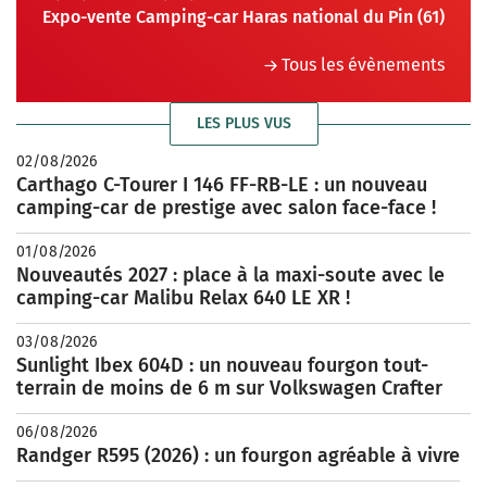
Expo-vente Camping-car Haras national du Pin (61)
Tous les évènements
LES PLUS VUS
02/08/2026
Carthago C-Tourer I 146 FF-RB-LE : un nouveau
camping-car de prestige avec salon face-face !
01/08/2026
Nouveautés 2027 : place à la maxi-soute avec le
camping-car Malibu Relax 640 LE XR !
03/08/2026
Sunlight Ibex 604D : un nouveau fourgon tout-
terrain de moins de 6 m sur Volkswagen Crafter
06/08/2026
Randger R595 (2026) : un fourgon agréable à vivre