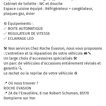
Cabinet de toilette : WC et douche
Espace cuisine équipé : Réfrigérateur + congélateur,
plaques gaz, évier
⚙️ Équipements :
✅ BOITE AUTOMATIQUE
✅ REGULATEUR DE VITESSE
✅ ECLAIRAGE LED
🛠️ Nos services Chez Roche Évasion, nous vous proposons
: L'entretien et la réparation de votre véhicule 🚐🔧
Un large choix d'accessoires spécialisés 🛠️
Un parc de véhicules d'occasions entièrement révisés et
garantis 🔍
Le rachat ou la reprise de votre véhicule ♻️
📍 Où nous trouver ?
ROCHE EVASION
📍 ZA de l’Eraudière, 8 rue Robert Schuman, 85170
Dompierre sur Yon