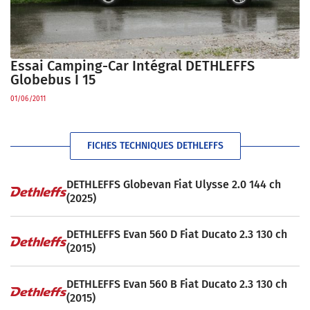
Essai Camping-Car Intégral DETHLEFFS
Globebus I 15
01/06/2011
FICHES TECHNIQUES DETHLEFFS
DETHLEFFS Globevan Fiat Ulysse 2.0 144 ch
(2025)
DETHLEFFS Evan 560 D Fiat Ducato 2.3 130 ch
(2015)
DETHLEFFS Evan 560 B Fiat Ducato 2.3 130 ch
(2015)