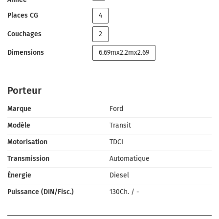
Places CG
4
Couchages
2
Dimensions
6.69mx2.2mx2.69
Porteur
Marque
Ford
Modèle
Transit
Motorisation
TDCI
Transmission
Automatique
Énergie
Diesel
Puissance (DIN/Fisc.)
130Ch.
/
-