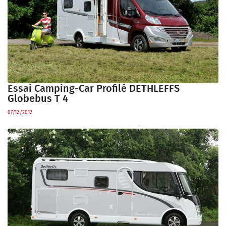
Essai Camping-Car Profilé DETHLEFFS
Globebus T 4
07/12/2012