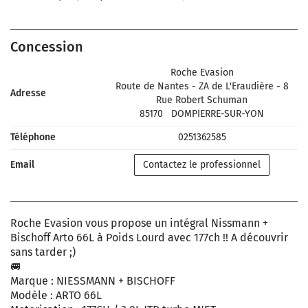
Concession
Roche Evasion
Route de Nantes - ZA de L'Eraudière - 8
Adresse
Rue Robert Schuman
85170
DOMPIERRE-SUR-YON
Téléphone
0251362585
Email
Contactez le professionnel
Roche Evasion vous propose un intégral Nissmann +
Bischoff Arto 66L à Poids Lourd avec 177ch !! A découvrir
sans tarder ;)
🚐
Marque : NIESSMANN + BISCHOFF
Modèle : ARTO 66L