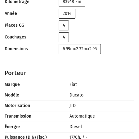
Kilométrage
83948 km
Année
2014
Places CG
4
Couchages
4
Dimensions
6.99mx2.32mx2.95
Porteur
Marque
Fiat
Modèle
Ducato
Motorisation
JTD
Transmission
Automatique
Énergie
Diesel
Puissance (DIN/Fisc.)
177Ch.
/
-