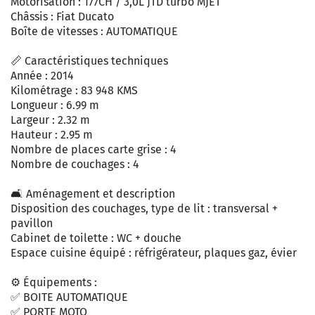
Motorisation : 177CH / 3,0L JTD turbo MJET
Châssis : Fiat Ducato
Boîte de vitesses : AUTOMATIQUE
📏 Caractéristiques techniques
Année : 2014
Kilométrage : 83 948 KMS
Longueur : 6.99 m
Largeur : 2.32 m
Hauteur : 2.95 m
Nombre de places carte grise : 4
Nombre de couchages : 4
🛋️ Aménagement et description
Disposition des couchages, type de lit : transversal +
pavillon
Cabinet de toilette : WC + douche
Espace cuisine équipé : réfrigérateur, plaques gaz, évier
⚙️ Équipements :
✅ BOITE AUTOMATIQUE
✅ PORTE MOTO