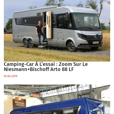
Camping-Car À L’essai : Zoom Sur Le
Niesmann+Bischoff Arto 88 LF
02/04/2019