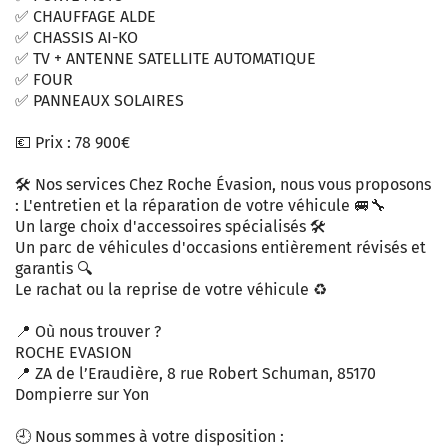
✅ CHAUFFAGE ALDE
✅ CHASSIS AI-KO
✅ TV + ANTENNE SATELLITE AUTOMATIQUE
✅ FOUR
✅ PANNEAUX SOLAIRES
💶 Prix : 78 900€
🛠️ Nos services Chez Roche Évasion, nous vous proposons
: L'entretien et la réparation de votre véhicule 🚐🔧
Un large choix d'accessoires spécialisés 🛠️
Un parc de véhicules d'occasions entièrement révisés et
garantis 🔍
Le rachat ou la reprise de votre véhicule ♻️
📍 Où nous trouver ?
ROCHE EVASION
📍 ZA de l’Eraudière, 8 rue Robert Schuman, 85170
Dompierre sur Yon
🕘 Nous sommes à votre disposition :