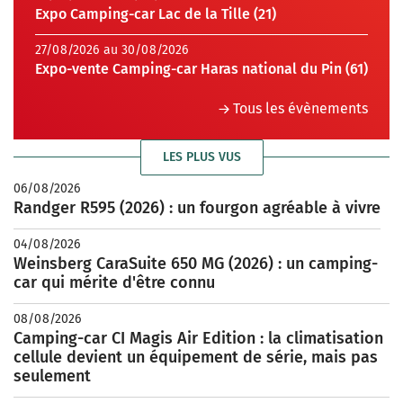
Expo Camping-car Lac de la Tille (21)
27/08/2026 au 30/08/2026
Expo-vente Camping-car Haras national du Pin (61)
Tous les évènements
LES PLUS VUS
06/08/2026
Randger R595 (2026) : un fourgon agréable à vivre
04/08/2026
Weinsberg CaraSuite 650 MG (2026) : un camping-
car qui mérite d'être connu
08/08/2026
Camping-car CI Magis Air Edition : la climatisation
cellule devient un équipement de série, mais pas
seulement