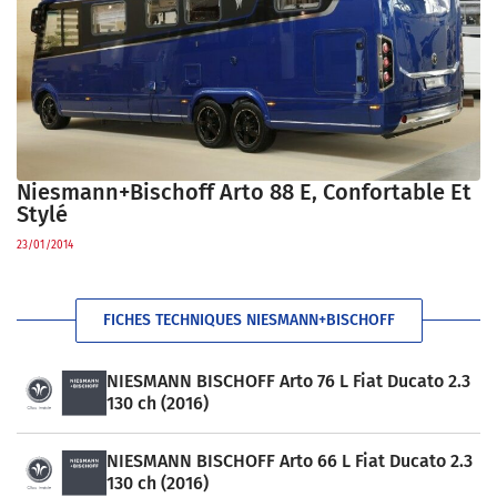
Niesmann+Bischoff Arto 88 E, Confortable Et
Stylé
23/01/2014
FICHES TECHNIQUES NIESMANN+BISCHOFF
NIESMANN BISCHOFF Arto 76 L Fiat Ducato 2.3
130 ch (2016)
NIESMANN BISCHOFF Arto 66 L Fiat Ducato 2.3
130 ch (2016)