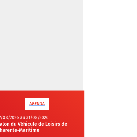
AGENDA
7/08/2026 au 31/08/2026
alon du Véhicule de Loisirs de
harente-Maritime