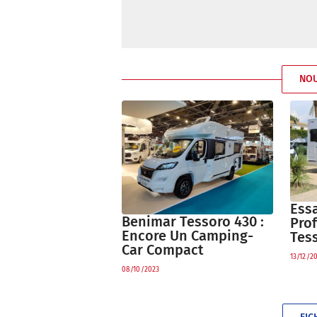
NO
Ess
Benimar Tessoro 430 :
Prof
Encore Un Camping-
Tes
Car Compact
13/12/2
08/10/2023