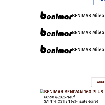
FIC
BENIMAR Mileo 2
BENIMAR Mileo 2
BENIMAR Mileo 2
ANNO
BENIMAR BENIVAN 160 PLUS
60990 €
2026
Neuf
SAINT-HOSTIEN (43-haute-loire)