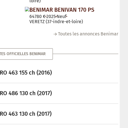
loire)
BENIMAR BENIVAN 170 PS
64780 €
2025
Neuf
VERETZ (37-indre-et-loire)
Toutes les annonces Benimar
TES OFFICIELLES BENIMAR
O 463 155 ch (2016)
O 486 130 ch (2017)
O 463 130 ch (2017)