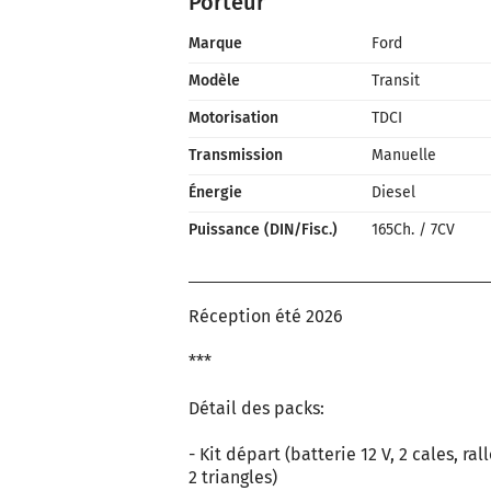
Porteur
Marque
Ford
Modèle
Transit
Motorisation
TDCI
Transmission
Manuelle
Énergie
Diesel
Puissance (DIN/Fisc.)
165Ch.
/
7CV
Réception été 2026
***
Détail des packs:
- Kit départ (batterie 12 V, 2 cales, ra
2 triangles)