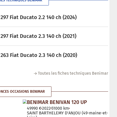
HES TECHNIQUES BENIMAR
97 Fiat Ducato 2.2 140 ch (2024)
97 Fiat Ducato 2.3 140 ch (2021)
63 Fiat Ducato 2.3 140 ch (2020)
Toutes les fiches techniques Benimar
NCES OCCASIONS BENIMAR
BENIMAR BENIVAN 120 UP
49990 €
2022
51000 km
SAINT BARTHELEMY D'ANJOU (49-maine-et-