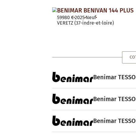
BENIMAR BENIVAN 144 PLUS
59980 €
2025
Neuf
VERETZ (37-indre-et-loire)
CO
Benimar TESSOR
Benimar TESSOR
Benimar TESSOR