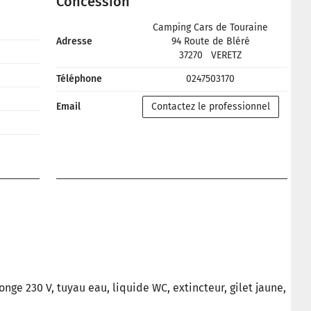
Concession
Camping Cars de Touraine
Adresse
94 Route de Bléré
37270
VERETZ
Téléphone
0247503170
Email
Contactez le professionnel
llonge 230 V, tuyau eau, liquide WC, extincteur, gilet jaune,