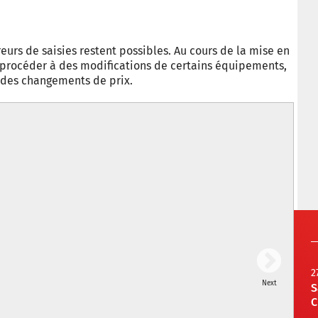
eurs de saisies restent possibles. Au cours de la mise en
e procéder à des modifications de certains équipements,
à des changements de prix.
2
Next
S
C