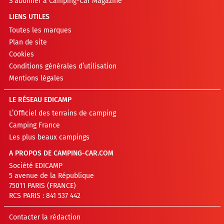
S’abonner à Camping-Car Magazine
LIENS UTILES
Toutes les marques
Plan de site
Cookies
Conditions générales d’utilisation
Mentions légales
LE RÉSEAU EDICAMP
L’Officiel des terrains de camping
Camping France
Les plus beaux campings
A PROPOS DE CAMPING-CAR.COM
Société EDICAMP
5 avenue de la République
75011 PARIS (FRANCE)
RCS PARIS : 841 537 442
Contacter la rédaction