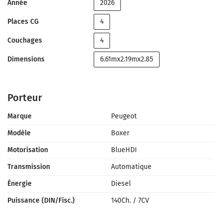
Année
2026
Places CG
4
Couchages
4
Dimensions
6.61mx2.19mx2.85
Porteur
Marque
Peugeot
Modèle
Boxer
Motorisation
BlueHDI
Transmission
Automatique
Énergie
Diesel
Puissance (DIN/Fisc.)
140Ch.
/
7CV