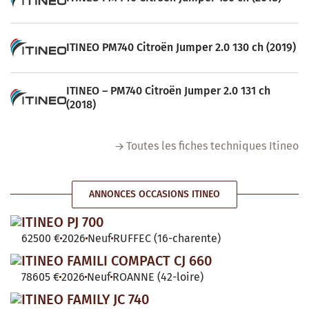
ITINEO PM740 Citroën Jumper 2.0 130 ch (2019)
ITINEO – PM740 Citroën Jumper 2.0 131 ch
(2018)
Toutes les fiches techniques Itineo
ANNONCES OCCASIONS ITINEO
ITINEO PJ 700
62500 €
2026
Neuf
RUFFEC (16-charente)
ITINEO FAMILI COMPACT CJ 660
78605 €
2026
Neuf
ROANNE (42-loire)
ITINEO FAMILY JC 740