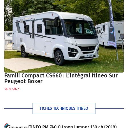
Famili Compact CS660 : L’intégral Itineo Sur
Peugeot Boxer
18/10/2022
FICHES TECHNIQUES ITINEO
ITINEO PM 740 Citroen Jumper 130 ch (2018)