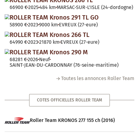
66900 €
2025
484 km
MARSAC-SUR-L'ISLE (24-dordogne)
ROLLER TEAM Kronos 291 TL GO
58900 €
2023
9000 km
EVREUX (27-eure)
ROLLER TEAM Kronos 266 TL
64990 €
2023
21870 km
EVREUX (27-eure)
ROLLER TEAM Kronos 290 M
68281 €
2026
Neuf
SAINT-JEAN-DU-CARDONNAY (76-seine-maritime)
Toutes les annonces Roller Team
COTES OFFICIELLES ROLLER TEAM
Roller Team KRONOS 277 155 ch (2016)