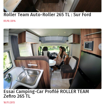
Roller Team Auto-Roller 265 TL : Sur Ford
05/10/2014
Essai Camping-Car Profilé ROLLER TEAM
Zefiro 265 TL
18/11/2013