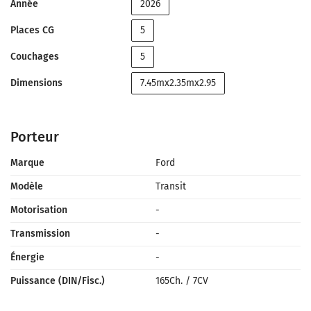
Année
2026
Places CG
5
Couchages
5
Dimensions
7.45mx2.35mx2.95
Porteur
Marque
Ford
Modèle
Transit
Motorisation
-
Transmission
-
Énergie
-
Puissance (DIN/Fisc.)
165Ch.
/
7CV