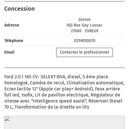
Concession
Jousse
Adresse
563 Rue Gay Lussac
27000
EVREUX
Téléphone
0259050070
Email
Contactez le professionnel
Ford 2.0 l 165 CV- SELEKT-BVA, diesel, 5 ème place
homologué, Caméra de recul, Climatisation automatique,
Ecran tactile 12" (Apple car play+ Android), Feux arrière
full led, Isofix, Lit de pavillon electrique, Régulateur de
vitesse avec "Intelligence speed assist", Réservoir Diesel
70 L, Transformation de la dinette en lits