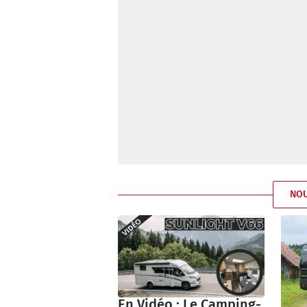
NO
En Vidéo : Le Camping-