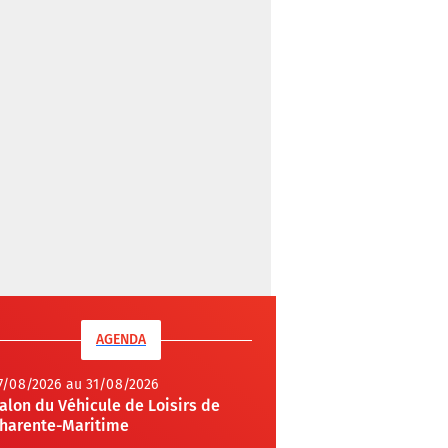
AGENDA
7/08/2026 au 31/08/2026
alon du Véhicule de Loisirs de
harente-Maritime