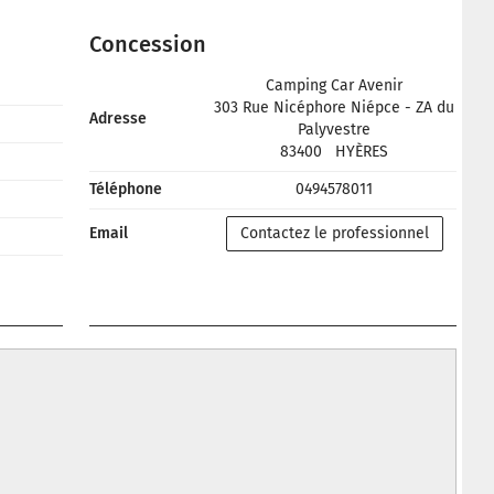
Concession
Camping Car Avenir
303 Rue Nicéphore Niépce - ZA du
Adresse
Palyvestre
83400
HYÈRES
Téléphone
0494578011
Email
Contactez le professionnel