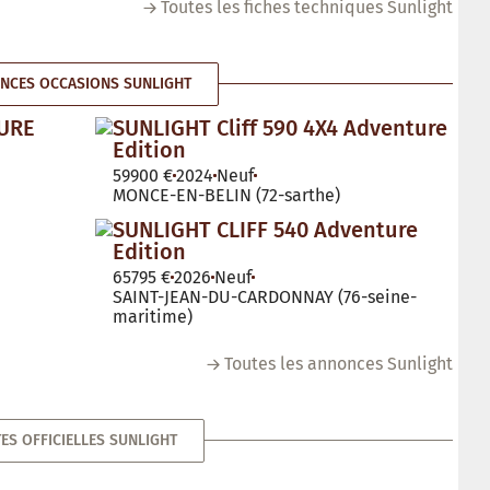
Toutes les fiches techniques Sunlight
NCES OCCASIONS SUNLIGHT
TURE
SUNLIGHT Cliff 590 4X4 Adventure
Edition
59900 €
2024
Neuf
MONCE-EN-BELIN (72-sarthe)
SUNLIGHT CLIFF 540 Adventure
Edition
65795 €
2026
Neuf
SAINT-JEAN-DU-CARDONNAY (76-seine-
maritime)
Toutes les annonces Sunlight
ES OFFICIELLES SUNLIGHT