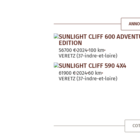
ANNO
SUNLIGHT CLIFF 600 ADVEN
EDITION
56700 €
2024
100 km
VERETZ (37-indre-et-loire)
SUNLIGHT CLIFF 590 4X4
61900 €
2024
60 km
VERETZ (37-indre-et-loire)
COT