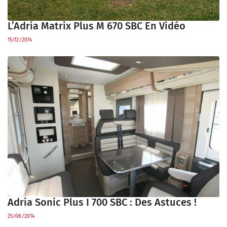
L’Adria Matrix Plus M 670 SBC En Vidéo
15/12/2014
Adria Sonic Plus I 700 SBC : Des Astuces !
25/08/2014