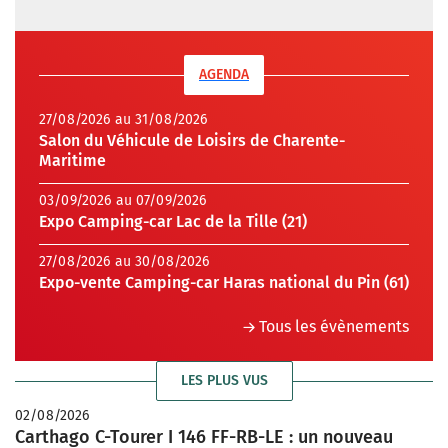
AGENDA
27/08/2026 au 31/08/2026
Salon du Véhicule de Loisirs de Charente-
Maritime
03/09/2026 au 07/09/2026
Expo Camping-car Lac de la Tille (21)
27/08/2026 au 30/08/2026
Expo-vente Camping-car Haras national du Pin (61)
Tous les évènements
LES PLUS VUS
02/08/2026
Carthago C-Tourer I 146 FF-RB-LE : un nouveau