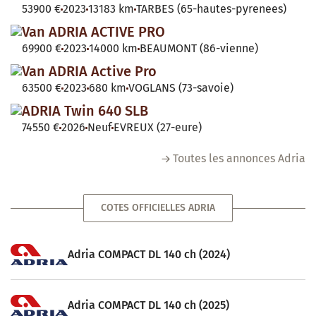
53900 €
2023
13183 km
TARBES (65-hautes-pyrenees)
Van ADRIA ACTIVE PRO
69900 €
2023
14000 km
BEAUMONT (86-vienne)
Van ADRIA Active Pro
63500 €
2023
680 km
VOGLANS (73-savoie)
ADRIA Twin 640 SLB
74550 €
2026
Neuf
EVREUX (27-eure)
Toutes les annonces Adria
COTES OFFICIELLES ADRIA
Adria COMPACT DL 140 ch (2024)
Adria COMPACT DL 140 ch (2025)