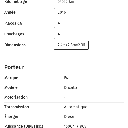
Kilométrage
54532 km
Année
2016
Places CG
4
Couchages
4
Dimensions
7.4mx2.3mx2.96
Porteur
Marque
Fiat
Modèle
Ducato
Motorisation
-
Transmission
Automatique
Énergie
Diesel
Puissance (DIN/Fisc.)
150Ch.
/
8CV