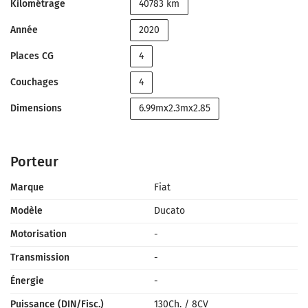
Kilométrage
40783 km
Année
2020
Places CG
4
Couchages
4
Dimensions
6.99mx2.3mx2.85
Porteur
Marque
Fiat
Modèle
Ducato
Motorisation
-
Transmission
-
Énergie
-
Puissance (DIN/Fisc.)
130Ch.
/
8CV