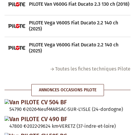
PILOTE Van V600G Fiat Ducato 2.3 130 ch (2018)
PILOTE Vega V600S Fiat Ducato 2.2 140 ch
(2025)
PILOTE Vega V600G Fiat Ducato 2.2 140 ch
(2025)
Toutes les fiches techniques Pilote
ANNONCES OCCASIONS PILOTE
Van PILOTE CV 504 BF
54790 €
2026
Neuf
MARSAC-SUR-L'ISLE (24-dordogne)
Van PILOTE CV 490 BF
47800 €
2022
29624 km
VERETZ (37-indre-et-loire)