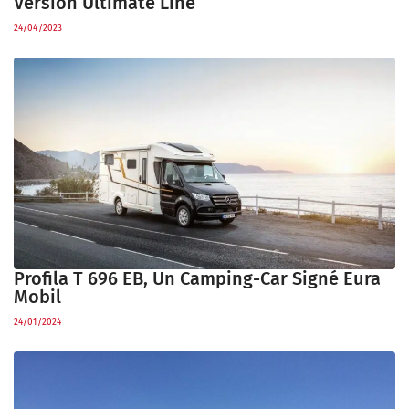
Version Ultimate Line
24/04/2023
Profila T 696 EB, Un Camping-Car Signé Eura
Mobil
24/01/2024