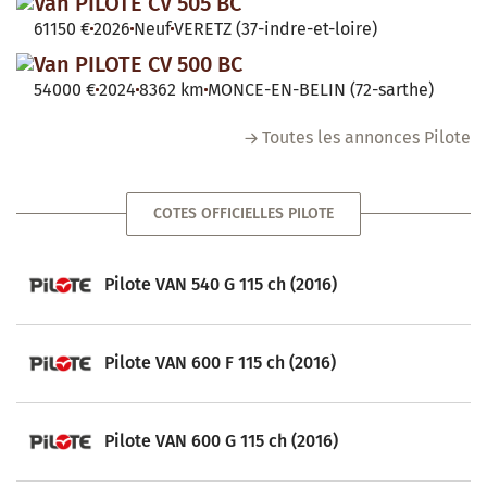
Van PILOTE CV 505 BC
61150 €
2026
Neuf
VERETZ (37-indre-et-loire)
Van PILOTE CV 500 BC
54000 €
2024
8362 km
MONCE-EN-BELIN (72-sarthe)
Toutes les annonces Pilote
COTES OFFICIELLES PILOTE
Pilote VAN 540 G 115 ch (2016)
Pilote VAN 600 F 115 ch (2016)
Pilote VAN 600 G 115 ch (2016)