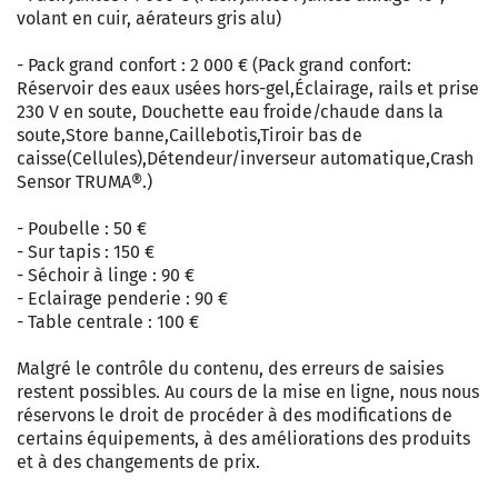
volant en cuir, aérateurs gris alu)
- Pack grand confort : 2 000 € (Pack grand confort:
Réservoir des eaux usées hors-gel,Éclairage, rails et prise
230 V en soute, Douchette eau froide/chaude dans la
soute,Store banne,Caillebotis,Tiroir bas de
caisse(Cellules),Détendeur/inverseur automatique,Crash
Sensor TRUMA®.)
- Poubelle : 50 €
- Sur tapis : 150 €
- Séchoir à linge : 90 €
- Eclairage penderie : 90 €
- Table centrale : 100 €
Malgré le contrôle du contenu, des erreurs de saisies
restent possibles. Au cours de la mise en ligne, nous nous
réservons le droit de procéder à des modifications de
certains équipements, à des améliorations des produits
et à des changements de prix.