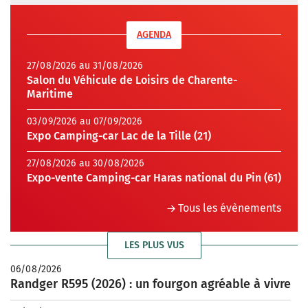
AGENDA
27/08/2026 au 31/08/2026
Salon du Véhicule de Loisirs de Charente-
Maritime
03/09/2026 au 07/09/2026
Expo Camping-car Lac de la Tille (21)
27/08/2026 au 30/08/2026
Expo-vente Camping-car Haras national du Pin (61)
Tous les évènements
LES PLUS VUS
06/08/2026
Randger R595 (2026) : un fourgon agréable à vivre