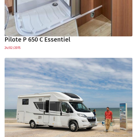
Pilote P 650 C Essentiel
24/02/2015