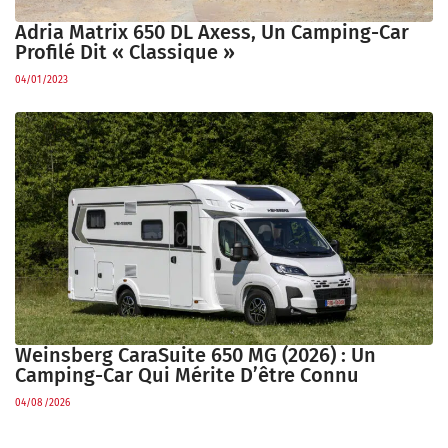
Adria Matrix 650 DL Axess, Un Camping-Car
Profilé Dit « Classique »
04/01/2023
Weinsberg CaraSuite 650 MG (2026) : Un
Camping-Car Qui Mérite D’être Connu
04/08/2026