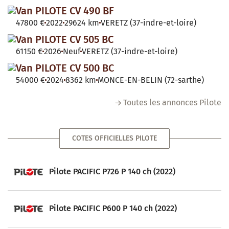
Van PILOTE CV 490 BF
47800 €
2022
29624 km
VERETZ (37-indre-et-loire)
Van PILOTE CV 505 BC
61150 €
2026
Neuf
VERETZ (37-indre-et-loire)
Van PILOTE CV 500 BC
54000 €
2024
8362 km
MONCE-EN-BELIN (72-sarthe)
Toutes les annonces Pilote
COTES OFFICIELLES PILOTE
Pilote PACIFIC P726 P 140 ch (2022)
Pilote PACIFIC P600 P 140 ch (2022)