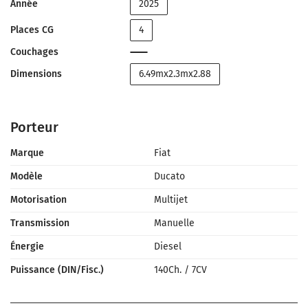
Année
2025
Places CG
4
Couchages
Dimensions
6.49mx2.3mx2.88
Porteur
Marque
Fiat
Modèle
Ducato
Motorisation
Multijet
Transmission
Manuelle
Énergie
Diesel
Puissance (DIN/Fisc.)
140Ch.
/
7CV