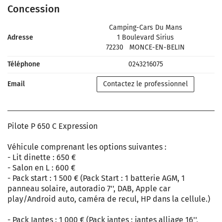
Concession
Camping-Cars Du Mans
Adresse
1 Boulevard Sirius
72230
MONCE-EN-BELIN
Téléphone
0243216075
Email
Contactez le professionnel
Pilote P 650 C Expression
Véhicule comprenant les options suivantes :
- Lit dinette : 650 €
- Salon en L : 600 €
- Pack start : 1 500 € (Pack Start : 1 batterie AGM, 1
panneau solaire, autoradio 7'', DAB, Apple car
play/Android auto, caméra de recul, HP dans la cellule.)
- Pack Jantes : 1 000 € (Pack jantes : jantes alliage 16'',