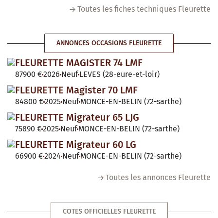
Toutes les fiches techniques Fleurette
ANNONCES OCCASIONS FLEURETTE
FLEURETTE MAGISTER 74 LMF
87900 €
2026
Neuf
LEVES (28-eure-et-loir)
FLEURETTE Magister 70 LMF
84800 €
2025
Neuf
MONCE-EN-BELIN (72-sarthe)
FLEURETTE Migrateur 65 LJG
75890 €
2025
Neuf
MONCE-EN-BELIN (72-sarthe)
FLEURETTE Migrateur 60 LG
66900 €
2024
Neuf
MONCE-EN-BELIN (72-sarthe)
Toutes les annonces Fleurette
COTES OFFICIELLES FLEURETTE