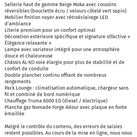
Sellerie haut de gamme Beige Moka avec coussins
réversibles (bouclette écru / velours côtelé vert sapin)
Mobilier finition noyer avec rétroéclairage LED
d’ambiance
Literie premium pour un confort optimal
Décoration extérieure spécifique et signature olfactive «
Élégance relaxante »
Lampe avec variateur intégré pour une atmosphère
douce et chaleureuse
Châssis AL-KO voie élargie pour plus de stabilité et de
confort de conduite
Double plancher continu offrant de nombreux
rangements
Pack Lounge : climatisation automatique, chargeur sans
fil et combiné de bord numérique
Chauffage Truma 6000 ED (diesel / électrique)
Plancha gaz Nomade Forge Adour avec plaque en fonte
émaillée
Malgré le contrôle du contenu, des erreurs de saisies
restent possibles. Au cours de la mise en ligne, nous nous