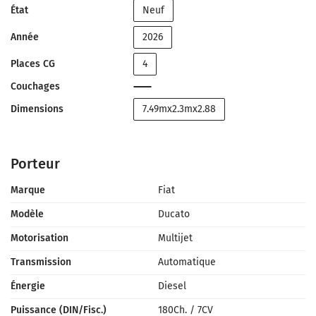
État
Neuf
Année
2026
Places CG
4
Couchages
Dimensions
7.49mx2.3mx2.88
Porteur
Marque
Fiat
Modèle
Ducato
Motorisation
Multijet
Transmission
Automatique
Énergie
Diesel
Puissance (DIN/Fisc.)
180Ch.
/
7CV