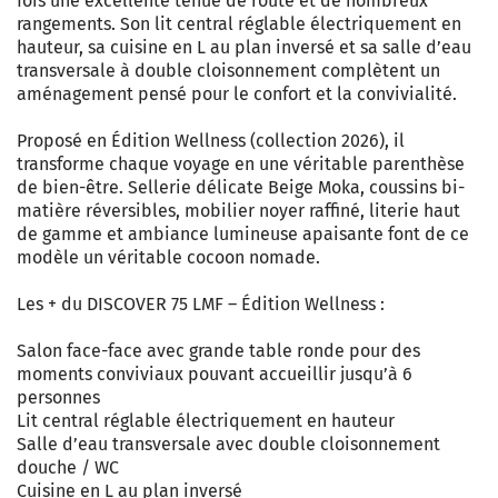
fois une excellente tenue de route et de nombreux
rangements. Son lit central réglable électriquement en
hauteur, sa cuisine en L au plan inversé et sa salle d’eau
transversale à double cloisonnement complètent un
aménagement pensé pour le confort et la convivialité.
Proposé en Édition Wellness (collection 2026), il
transforme chaque voyage en une véritable parenthèse
de bien-être. Sellerie délicate Beige Moka, coussins bi-
matière réversibles, mobilier noyer raffiné, literie haut
de gamme et ambiance lumineuse apaisante font de ce
modèle un véritable cocoon nomade.
Les + du DISCOVER 75 LMF – Édition Wellness :
Salon face-face avec grande table ronde pour des
moments conviviaux pouvant accueillir jusqu’à 6
personnes
Lit central réglable électriquement en hauteur
Salle d’eau transversale avec double cloisonnement
douche / WC
Cuisine en L au plan inversé