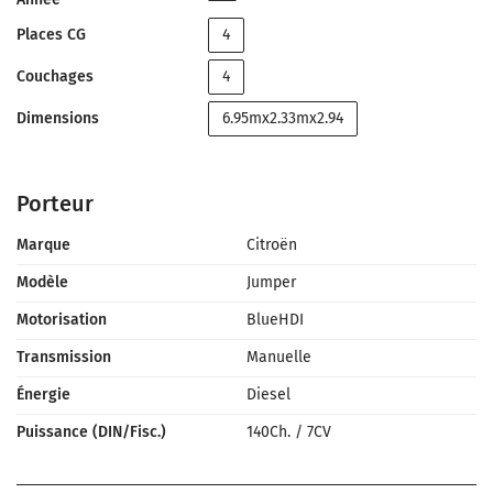
Places CG
4
Couchages
4
Dimensions
6.95mx2.33mx2.94
Porteur
Marque
Citroën
Modèle
Jumper
Motorisation
BlueHDI
Transmission
Manuelle
Énergie
Diesel
Puissance (DIN/Fisc.)
140Ch.
/
7CV