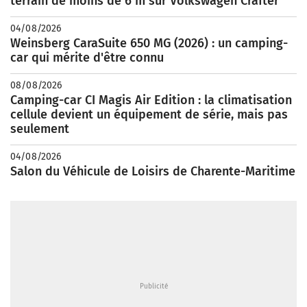
terrain de moins de 6 m sur Volkswagen Crafter
04/08/2026
Weinsberg CaraSuite 650 MG (2026) : un camping-
car qui mérite d'être connu
08/08/2026
Camping-car CI Magis Air Edition : la climatisation
cellule devient un équipement de série, mais pas
seulement
04/08/2026
Salon du Véhicule de Loisirs de Charente-Maritime