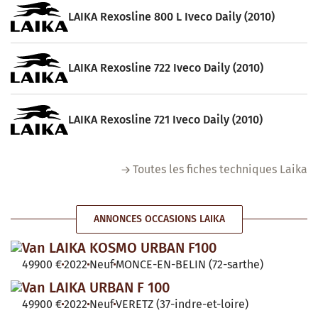
LAIKA Rexosline 800 L Iveco Daily (2010)
LAIKA Rexosline 722 Iveco Daily (2010)
LAIKA Rexosline 721 Iveco Daily (2010)
Toutes les fiches techniques Laika
ANNONCES OCCASIONS LAIKA
Van LAIKA KOSMO URBAN F100
49900 €
2022
Neuf
MONCE-EN-BELIN (72-sarthe)
Van LAIKA URBAN F 100
49900 €
2022
Neuf
VERETZ (37-indre-et-loire)