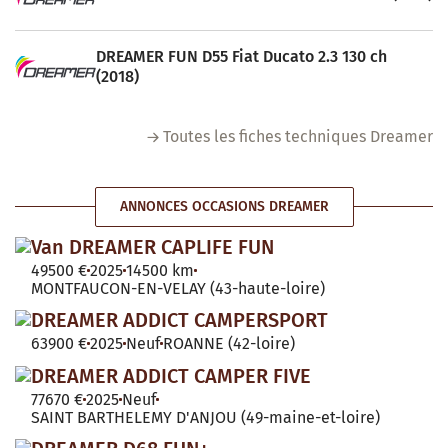
DREAMER FUN D55 Fiat Ducato 2.3 130 ch
(2018)
Toutes les fiches techniques Dreamer
ANNONCES OCCASIONS DREAMER
Van DREAMER CAPLIFE FUN
49500 €
2025
14500 km
MONTFAUCON-EN-VELAY (43-haute-loire)
DREAMER ADDICT CAMPERSPORT
63900 €
2025
Neuf
ROANNE (42-loire)
DREAMER ADDICT CAMPER FIVE
77670 €
2025
Neuf
SAINT BARTHELEMY D'ANJOU (49-maine-et-loire)