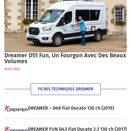
Dreamer D51 Fun, Un Fourgon Avec Des Beaux
Volumes
16/03/2023
FICHES TECHNIQUES DREAMER
DREAMER – D68 Fiat Ducato 130 ch (2019)
DREAMER FUN D43 Fiat Ducato 2.3 130 ch (2017)