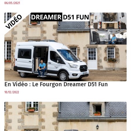
06/05/2021
En Vidéo : Le Fourgon Dreamer D51 Fun
10/12/2022