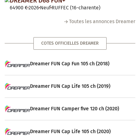
DREAMER D68 FUN+
64900 €
2026
Neuf
RUFFEC (16-charente)
Toutes les annonces Dreamer
COTES OFFICIELLES DREAMER
Dreamer FUN Cap Fun 105 ch (2018)
Dreamer FUN Cap Life 105 ch (2019)
Dreamer FUN Camper five 120 ch (2020)
Dreamer FUN Cap Life 105 ch (2020)