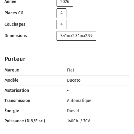
Année
2026
Places CG
4
Couchages
4
Dimensions
7.41mx2.34mx2.99
Porteur
Marque
Fiat
Modèle
Ducato
Motorisation
-
Transmission
Automatique
Énergie
Diesel
Puissance (DIN/Fisc.)
140Ch.
/
7CV