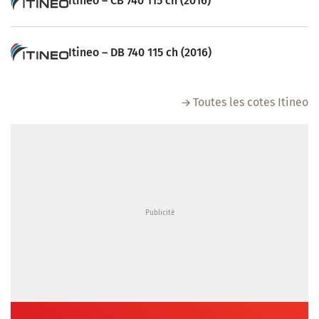
Itineo – CB 740 115 ch (2016)
Itineo – DB 740 115 ch (2016)
Toutes les cotes Itineo