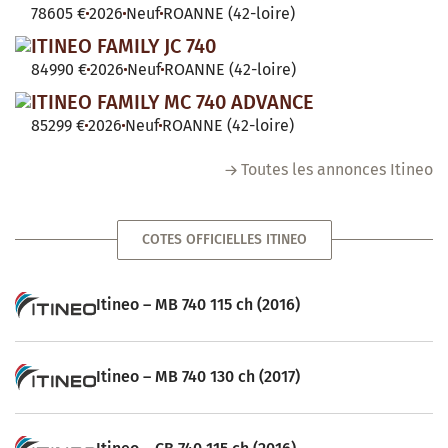
78605 €
2026
Neuf
ROANNE (42-loire)
ITINEO FAMILY JC 740
84990 €
2026
Neuf
ROANNE (42-loire)
ITINEO FAMILY MC 740 ADVANCE
85299 €
2026
Neuf
ROANNE (42-loire)
Toutes les annonces Itineo
COTES OFFICIELLES ITINEO
Itineo – MB 740 115 ch (2016)
Itineo – MB 740 130 ch (2017)