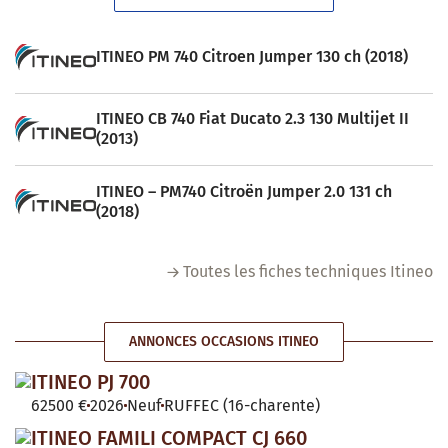
ITINEO PM 740 Citroen Jumper 130 ch (2018)
ITINEO CB 740 Fiat Ducato 2.3 130 Multijet II
(2013)
ITINEO – PM740 Citroën Jumper 2.0 131 ch
(2018)
Toutes les fiches techniques Itineo
ANNONCES OCCASIONS ITINEO
ITINEO PJ 700
62500 €
2026
Neuf
RUFFEC (16-charente)
ITINEO FAMILI COMPACT CJ 660