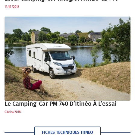
14/12/2012
Le Camping-Car PM 740 D’Itinéo À L’essai
03/04/2018
FICHES TECHNIQUES ITINEO