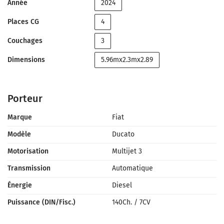
Année
2024
Places CG
4
Couchages
3
Dimensions
5.96mx2.3mx2.89
Porteur
Marque
Fiat
Modèle
Ducato
Motorisation
Multijet 3
Transmission
Automatique
Énergie
Diesel
Puissance (DIN/Fisc.)
140Ch.
/
7CV