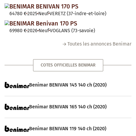
BENIMAR BENIVAN 170 PS
64780 €
2025
Neuf
VERETZ (37-indre-et-loire)
BENIMAR Benivan 170 PS
69980 €
2026
Neuf
VOGLANS (73-savoie)
Toutes les annonces Benimar
COTES OFFICIELLES BENIMAR
Benimar BENIVAN 145 140 ch (2020)
Benimar BENIVAN 165 140 ch (2020)
Benimar BENIVAN 119 140 ch (2020)