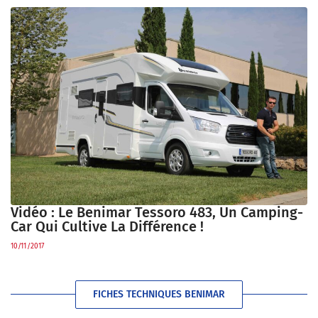
Vidéo : Le Benimar Tessoro 483, Un Camping-
Car Qui Cultive La Différence !
10/11/2017
FICHES TECHNIQUES BENIMAR