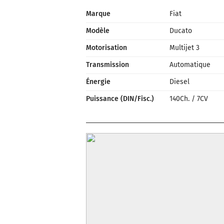
Marque
Fiat
Modèle
Ducato
Motorisation
Multijet 3
Transmission
Automatique
Énergie
Diesel
Puissance (DIN/Fisc.)
140Ch.
/
7CV