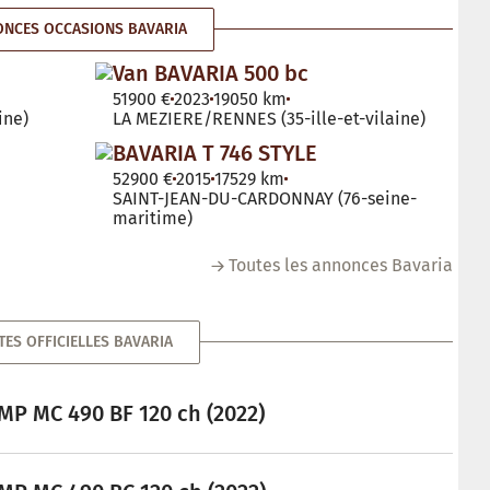
NCES OCCASIONS BAVARIA
Van BAVARIA 500 bc
51900 €
2023
19050 km
ine)
LA MEZIERE/RENNES (35-ille-et-vilaine)
BAVARIA T 746 STYLE
52900 €
2015
17529 km
SAINT-JEAN-DU-CARDONNAY (76-seine-
maritime)
Toutes les annonces Bavaria
TES OFFICIELLES BAVARIA
MP MC 490 BF 120 ch (2022)