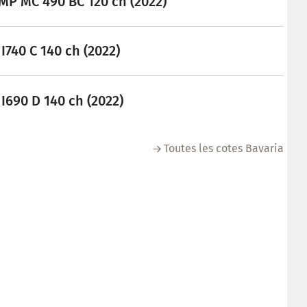
MP MC 490 BC 120 ch (2022)
I740 C 140 ch (2022)
 I690 D 140 ch (2022)
Toutes les cotes Bavaria