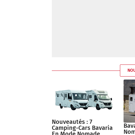
NO
Nouveautés : 7
Bava
Camping-Cars Bavaria
Nom
En Mode Nomade