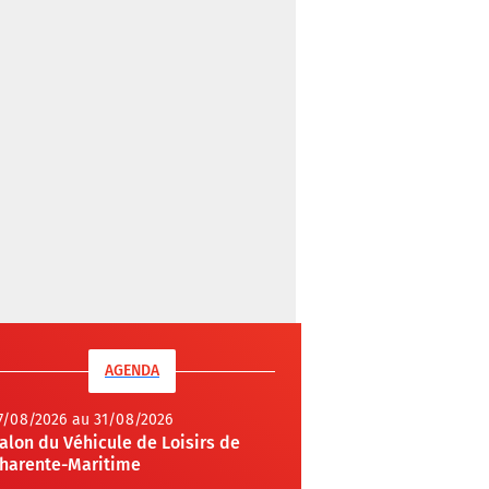
AGENDA
7/08/2026 au 31/08/2026
alon du Véhicule de Loisirs de
harente-Maritime