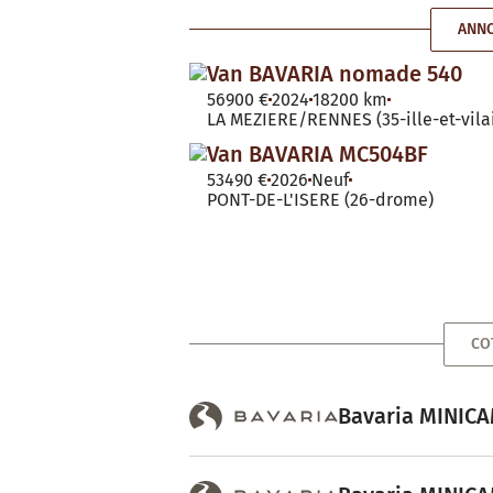
ANNO
Van BAVARIA nomade 540
56900 €
2024
18200 km
LA MEZIERE/RENNES (35-ille-et-vila
Van BAVARIA MC504BF
53490 €
2026
Neuf
PONT-DE-L'ISERE (26-drome)
CO
Bavaria MINICA