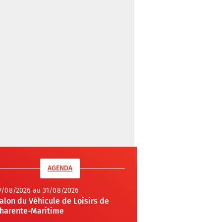
AGENDA
7/08/2026 au 31/08/2026
alon du Véhicule de Loisirs de
harente-Maritime