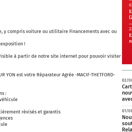
0
E
(
2
e, y compris voiture ou utilitaire Financements avec ou
E
n
 exposition !
ible à partir de notre site internet pour pouvoir visiter
R YON est votre Réparateur Agrée -MACIF-THETFORD-
02/0
Cart
nou
ns :
avec
 véhicule
01/0
tièrement révisés et garantis
Nouv
gences
sou
cule
Rela