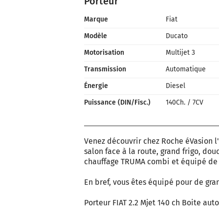
Porteur
Marque
Fiat
Modèle
Ducato
Motorisation
Multijet 3
Transmission
Automatique
Énergie
Diesel
Puissance (DIN/Fisc.)
140Ch.
/
7CV
Venez découvrir chez Roche éVasion l'i
salon face à la route, grand frigo, do
chauffage TRUMA combi et équipé de 
En bref, vous êtes équipé pour de gra
Porteur FIAT 2.2 Mjet 140 ch Boite au