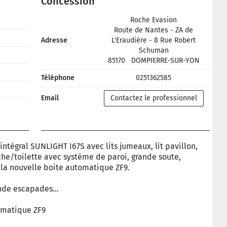
Concession
Roche Evasion
Route de Nantes - ZA de
Adresse
L'Eraudière - 8 Rue Robert
Schuman
85170
DOMPIERRE-SUR-YON
Téléphone
0251362585
Email
Contactez le professionnel
ntégral SUNLIGHT I67S avec lits jumeaux, lit pavillon,
uche/toilette avec système de paroi, grande soute,
la nouvelle boite automatique ZF9.
nde escapades...
tomatique ZF9