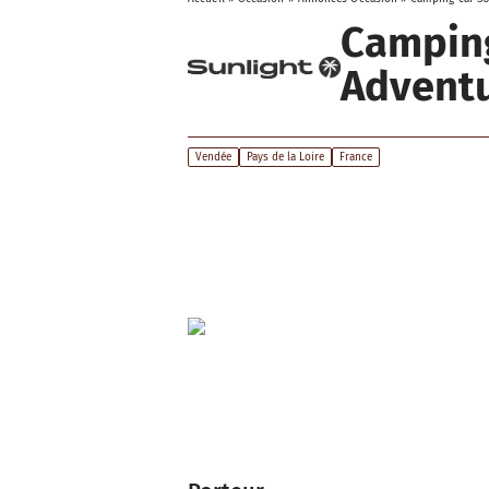
Camping
Adventu
Vendée
Pays de la Loire
France