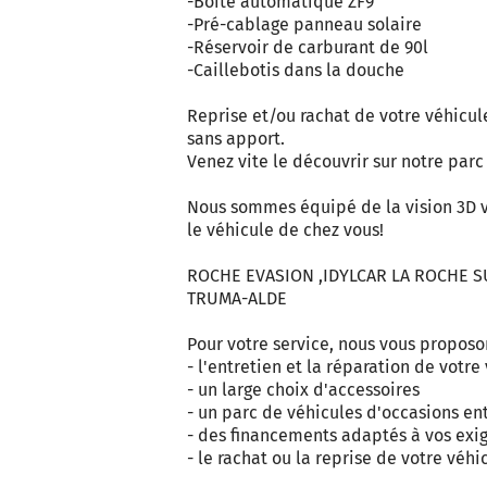
-Boite automatique ZF9
-Pré-cablage panneau solaire
-Réservoir de carburant de 90l
-Caillebotis dans la douche
Reprise et/ou rachat de votre véhicul
sans apport.
Venez vite le découvrir sur notre parc
Nous sommes équipé de la vision 3D vis
le véhicule de chez vous!
ROCHE EVASION ,IDYLCAR LA ROCHE SU
TRUMA-ALDE
Pour votre service, nous vous proposo
- l'entretien et la réparation de votre
- un large choix d'accessoires
- un parc de véhicules d'occasions en
- des financements adaptés à vos exi
- le rachat ou la reprise de votre véhi