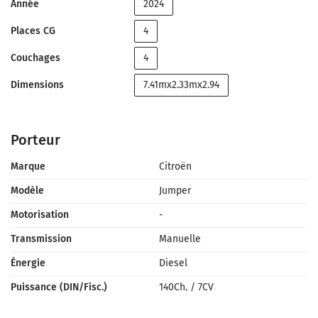
Année
2024
Places CG
4
Couchages
4
Dimensions
7.41mx2.33mx2.94
Porteur
Marque
Citroën
Modèle
Jumper
Motorisation
-
Transmission
Manuelle
Énergie
Diesel
Puissance (DIN/Fisc.)
140Ch.
/
7CV