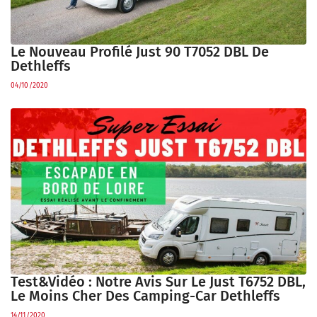
Le Nouveau Profilé Just 90 T7052 DBL De
Dethleffs
04/10/2020
Test&Vidéo : Notre Avis Sur Le Just T6752 DBL,
Le Moins Cher Des Camping-Car Dethleffs
14/11/2020