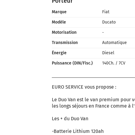
Porteur
Marque
Fiat
Modèle
Ducato
Motorisation
-
Transmission
Automatique
Énergie
Diesel
Puissance (DIN/Fisc.)
140Ch.
/
7CV
EURO SERVICE vous propose :
Le Duo Van est le van premium pour vo
les longs séjours en France comme à l'
Les + du Duo Van
-Batterie Lithium 120ah