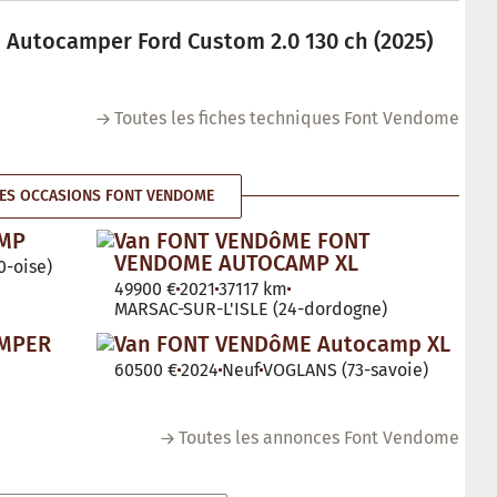
utocamper Ford Custom 2.0 130 ch (2025)
Toutes les fiches techniques Font Vendome
ES OCCASIONS FONT VENDOME
AMP
Van FONT VENDôME FONT
VENDOME AUTOCAMP XL
-oise)
49900 €
2021
37117 km
MARSAC-SUR-L'ISLE (24-dordogne)
AMPER
Van FONT VENDôME Autocamp XL
60500 €
2024
Neuf
VOGLANS (73-savoie)
Toutes les annonces Font Vendome