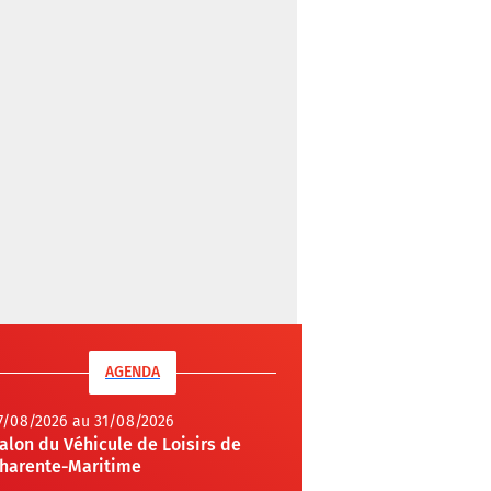
AGENDA
7/08/2026 au 31/08/2026
alon du Véhicule de Loisirs de
harente-Maritime