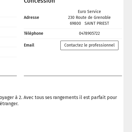
Concession
Euro Service
Adresse
230 Route de Grenoble
69800
SAINT PRIEST
Téléphone
0478905722
Email
Contactez le professionnel
yager à 2. Avec tous ses rangements il est parfait pour
étranger.