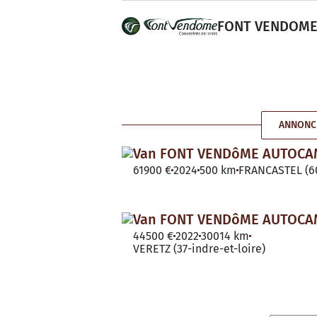
FONT VENDOME A
ANNONC
Van FONT VENDôME AUTOC
61900 €
2024
500 km
FRANCASTEL (60
Van FONT VENDôME AUTOC
44500 €
2022
30014 km
VERETZ (37-indre-et-loire)