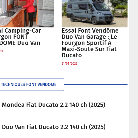
ai Camping-Car
Essai Font Vendôme
rgon FONT
Duo Van Garage : Le
DOME Duo Van
Fourgon Sportif À
Maxi-Soute Sur Fiat
013
Ducato
21/01/2026
S TECHNIQUES FONT VENDOME
ondea Fiat Ducato 2.2 140 ch (2025)
uo Van Fiat Ducato 2.2 140 ch (2025)