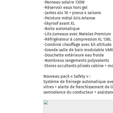
-Panneau solaire 130W
-Réservoir eaux hors gel
-Jantes alu 16 + pneus 4 saisons
-Peinture métal Gris Artense
-Skyroof avant XL
-Boite automatique
-Lits Jumeaux avec Matelas Premium
-Réfrigérateur à compression XL 138L
-Combiné chauffage avec kit altitude
-Grande salle de bain modulable VAR
-Douchette extérieure eau froide
-Nombreux rangements polyvalents
-Stores occultants plissés cabine + m
Nouveau pack « Safety » :
Système de freinage automatique ave
vitres + alerte de franchissement de 
somnolence du conducteur + assistance