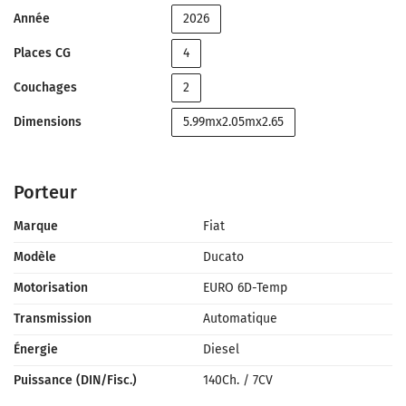
Année
2026
Places CG
4
Couchages
2
Dimensions
5.99mx2.05mx2.65
Porteur
Marque
Fiat
Modèle
Ducato
Motorisation
EURO 6D-Temp
Transmission
Automatique
Énergie
Diesel
Puissance (DIN/Fisc.)
140Ch.
/
7CV