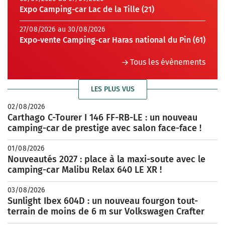
Expo Camping-car Lac de la Tille (21)
27/08/2026 au 30/08/2026
Expo-vente Camping-car Haras national du Pin (61)
Tous les évènements
LES PLUS VUS
02/08/2026
Carthago C-Tourer I 146 FF-RB-LE : un nouveau
camping-car de prestige avec salon face-face !
01/08/2026
Nouveautés 2027 : place à la maxi-soute avec le
camping-car Malibu Relax 640 LE XR !
03/08/2026
Sunlight Ibex 604D : un nouveau fourgon tout-
terrain de moins de 6 m sur Volkswagen Crafter