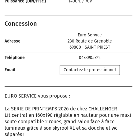
Puissance (DIN/Fisc.)
140Ch.
/
7CV
Concession
Euro Service
Adresse
230 Route de Grenoble
69800
SAINT PRIEST
Téléphone
0478905722
Email
Contactez le professionnel
EURO SERVICE vous propose :
La SERIE DE PRINTEMPS 2026 de chez CHALLENGER !
Lit central en 160x190 réglable en hauteur pour une maxi
soute compatible 2 roues, grand salon face à face
lumineux grâce à son skyroof XL et sa douche et wc
séparés !