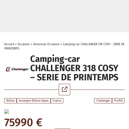
Accueil
»
Occasion
»
Annonces Occasion
»
Camping-car CHALLENGER 318 COSY – SERIE DE
PRINTEMPS
Camping-car
CHALLENGER 318 COSY
– SERIE DE PRINTEMPS
Rhône
Auvergne-Rhône-Alpes
France
Challenger
Profilé
75990 €