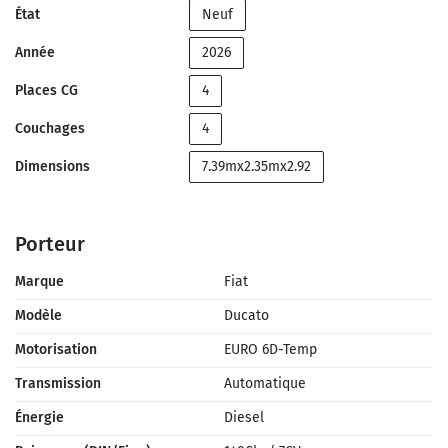
État
Neuf
Année
2026
Places CG
4
Couchages
4
Dimensions
7.39mx2.35mx2.92
Porteur
Marque
Fiat
Modèle
Ducato
Motorisation
EURO 6D-Temp
Transmission
Automatique
Énergie
Diesel