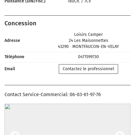
Puissance (DIN/Fisc.)
180Ch.
/
7CV
Concession
Loisirs Camper
Adresse
24 Les Maisonnettes
43290
MONTFAUCON-EN-VELAY
Téléphone
0471599730
Email
Contactez le professionnel
Contact Service-Commercial: 06-03-61-97-76