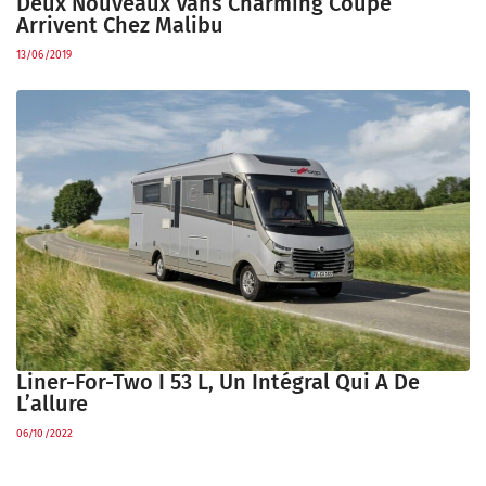
Deux Nouveaux Vans Charming Coupé
Arrivent Chez Malibu
13/06/2019
Liner-For-Two I 53 L, Un Intégral Qui A De
L’allure
06/10/2022