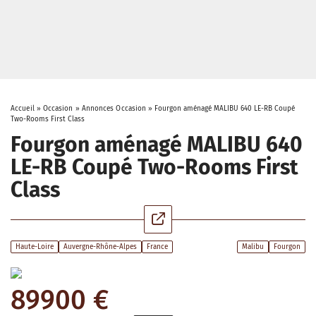
Accueil
»
Occasion
»
Annonces Occasion
»
Fourgon aménagé MALIBU 640 LE-RB Coupé
Two-Rooms First Class
Fourgon aménagé MALIBU 640
LE-RB Coupé Two-Rooms First
Class
Haute-Loire
Auvergne-Rhône-Alpes
France
Malibu
Fourgon
89900 €