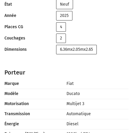
État
Neuf
Année
2025
Places CG
4
Couchages
2
Dimensions
6.36mx2.05mx2.65
Porteur
Marque
Fiat
Modèle
Ducato
Motorisation
Multijet 3
Transmission
Automatique
Énergie
Diesel