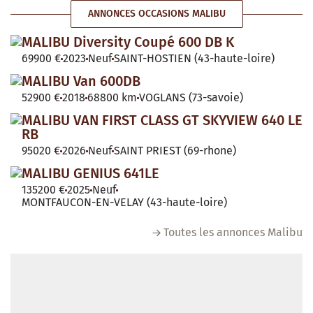
ANNONCES OCCASIONS MALIBU
MALIBU Diversity Coupé 600 DB K
69900 €
2023
Neuf
SAINT-HOSTIEN (43-haute-loire)
MALIBU Van 600DB
52900 €
2018
68800 km
VOGLANS (73-savoie)
MALIBU VAN FIRST CLASS GT SKYVIEW 640 LE
RB
95020 €
2026
Neuf
SAINT PRIEST (69-rhone)
MALIBU GENIUS 641LE
135200 €
2025
Neuf
MONTFAUCON-EN-VELAY (43-haute-loire)
Toutes les annonces Malibu