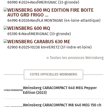
66990 €
2024
Neuf
MERIGNAC (33-gironde)
WEINSBERG 600 MQ EDITION FIRE BOITE
AUTO GRD FRIGO …
64990 €
2026
Neuf
LA MONTAGNE (44-loire-atlantique)
WEINSBERG 600 MQ
65390 €
Neuf
MERIGNAC (33-gironde)
WEINSBERG CARABUS 630 ME
62900 €
2025
10238 km
VERETZ (37-indre-et-loire)
Toutes les annonces Weinsberg
COTES OFFICIELLES WEINSBERG
Weinsberg CARACOMPACT 640 MEG Pepper
Edition (2023)
Weinsberg CARACOMPACT MB 640 MEG 150 ch