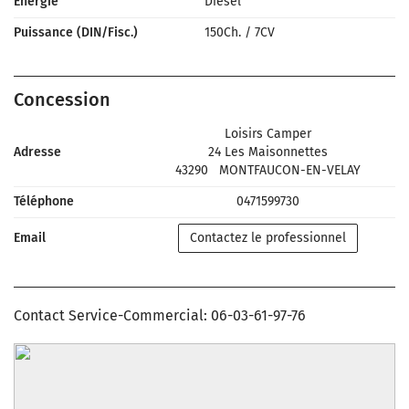
Énergie
Diesel
Puissance (DIN/Fisc.)
150Ch.
/
7CV
Concession
Loisirs Camper
Adresse
24 Les Maisonnettes
43290
MONTFAUCON-EN-VELAY
Téléphone
0471599730
Email
Contactez le professionnel
Contact Service-Commercial: 06-03-61-97-76