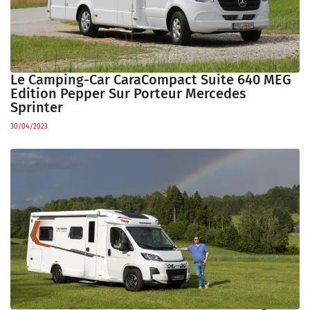
Le Camping-Car CaraCompact Suite 640 MEG
Edition Pepper Sur Porteur Mercedes
Sprinter
30/04/2023