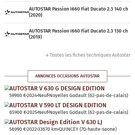
AUTOSTAR Passion I660 Fiat Ducato 2.3 140 ch
(2020)
AUTOSTAR Passion I660 Fiat Ducato 2.3 130 ch
(2019)
Toutes les fiches techniques Autostar
ANNONCES OCCASIONS AUTOSTAR
AUTOSTAR V 630 G DESIGN EDITION
59900 €
2024
Neuf
Noyelles Godault (62-pas-de-calais)
AUTOSTAR V 590 LT DESIGN EDITION
65900 €
2025
Neuf
Noyelles Godault (62-pas-de-calais)
AUTOSTAR Design Edition V 630 LJ
56990 €
2022
33670 km
QUINCEY (70-haute-saone)