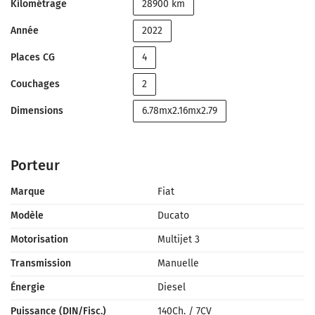
Kilométrage
28900 km
Année
2022
Places CG
4
Couchages
2
Dimensions
6.78mx2.16mx2.79
Porteur
Marque
Fiat
Modèle
Ducato
Motorisation
Multijet 3
Transmission
Manuelle
Énergie
Diesel
Puissance (DIN/Fisc.)
140Ch.
/
7CV