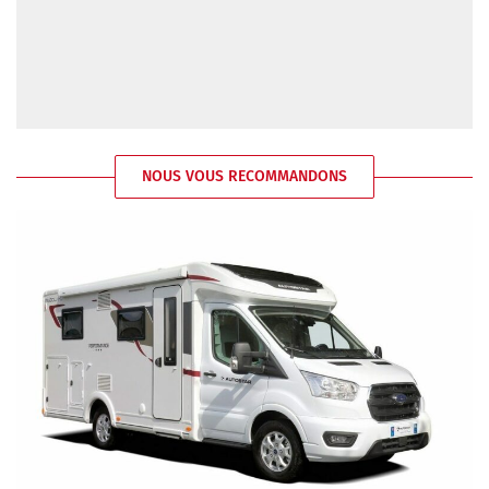
NOUS VOUS RECOMMANDONS