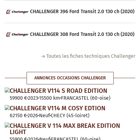
CHALLENGER 396 Ford Transit 2.0 130 ch (2020)
CHALLENGER 308 Ford Transit 2.0 130 ch (2020)
Toutes les fiches techniques Challenger
ANNONCES OCCASIONS CHALLENGER
CHALLENGER V114 S ROAD EDITION
59900 €
2023
15500 km
FRANCASTEL (60-oise)
CHALLENGER V114 M COSY EDTION
62150 €
2026
Neuf
CHECY (45-loiret)
CHALLENGER V 114 MAX BREAK EDITION
LIGHT
55900 €
2026
Neuf
FRANCASTEL (60-oise)