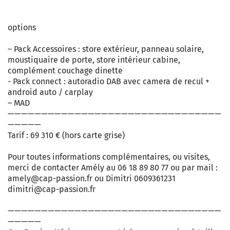
options
– Pack Accessoires : store extérieur, panneau solaire,
moustiquaire de porte, store intérieur cabine,
complément couchage dinette
- Pack connect : autoradio DAB avec camera de recul +
android auto / carplay
– MAD
————————————————————————————————
—————
Tarif : 69 310 € (hors carte grise)
Pour toutes informations complémentaires, ou visites,
merci de contacter Amély au 06 18 89 80 77 ou par mail :
amely@cap-passion.fr
ou Dimitri 0609361231
dimitri@cap-passion.fr
————————————————————————————————
—————