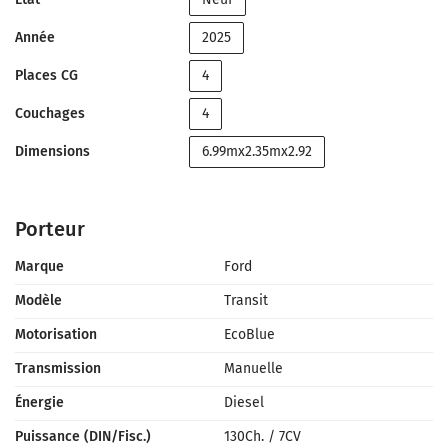
Année
2025
Places CG
4
Couchages
4
Dimensions
6.99mx2.35mx2.92
Porteur
Marque
Ford
Modèle
Transit
Motorisation
EcoBlue
Transmission
Manuelle
Énergie
Diesel
Puissance (DIN/Fisc.)
130Ch.
/
7CV