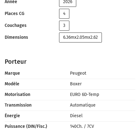
Année
2026
Places CG
4
Couchages
3
Dimensions
6.36mx2.05mx2.62
Porteur
Marque
Peugeot
Modèle
Boxer
Motorisation
EURO 6D-Temp
Transmission
Automatique
Énergie
Diesel
Puissance (DIN/Fisc.)
140Ch.
/
7CV