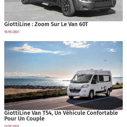
GiottiLine : Zoom Sur Le Van 60T
10/05/2021
GiottiLine Van T54, Un Véhicule Confortable
Pour Un Couple
23/01/2022