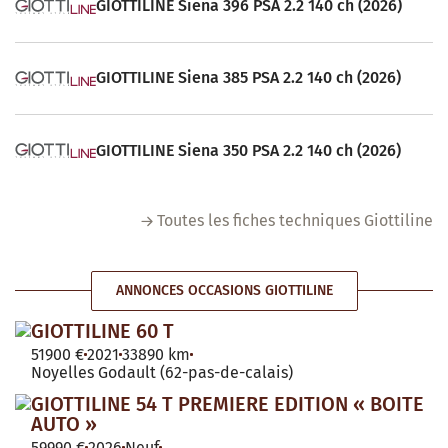
GIOTTILINE Siena 396 PSA 2.2 140 ch (2026)
GIOTTILINE Siena 385 PSA 2.2 140 ch (2026)
GIOTTILINE Siena 350 PSA 2.2 140 ch (2026)
Toutes les fiches techniques Giottiline
ANNONCES OCCASIONS GIOTTILINE
GIOTTILINE 60 T
51900 €
2021
33890 km
Noyelles Godault (62-pas-de-calais)
GIOTTILINE 54 T PREMIERE EDITION « BOITE
AUTO »
59990 €
2026
Neuf