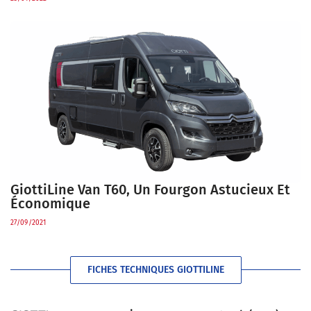
GiottiLine Van T60, Un Fourgon Astucieux Et
Économique
27/09/2021
FICHES TECHNIQUES GIOTTILINE