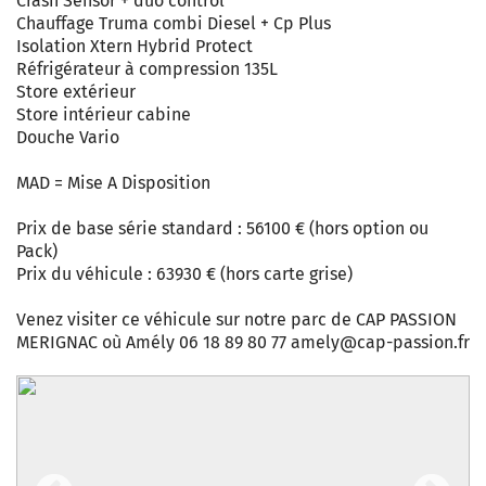
Crash Sensor + duo control
Chauffage Truma combi Diesel + Cp Plus
Isolation Xtern Hybrid Protect
Réfrigérateur à compression 135L
Store extérieur
Store intérieur cabine
Douche Vario
MAD = Mise A Disposition
Prix de base série standard : 56100 € (hors option ou
Pack)
Prix du véhicule : 63930 € (hors carte grise)
Venez visiter ce véhicule sur notre parc de CAP PASSION
MERIGNAC où Amély 06 18 89 80 77
amely@cap-passion.fr