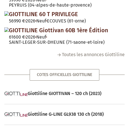
PEYRUIS (04-alpes-de-haute-provence)
GIOTTILINE 60 T PRIVILEGE
56990 €
2026
Neuf
ECOUVES (61-orne)
GIOTTILINE Giottivan 60B 1ère Édition
61600 €
2026
Neuf
SAINT-LEGER-SUR-DHEUNE (71-saone-et-loire)
Toutes les annonces Giottiline
COTES OFFICIELLES GIOTTILINE
Giottiline GIOTTIVAN – 120 ch (2023)
Giottiline G-LINE GL938 130 ch (2018)