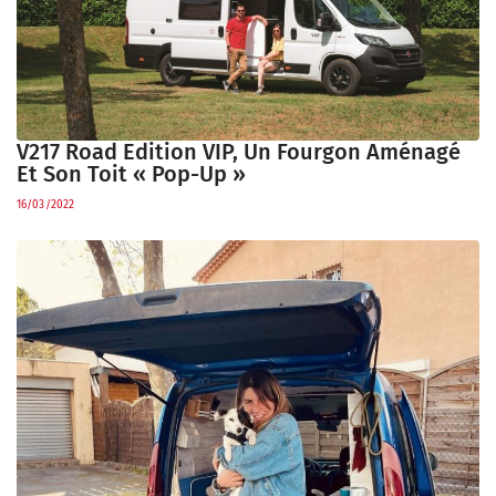
V217 Road Edition VIP, Un Fourgon Aménagé
Et Son Toit « Pop-Up »
16/03/2022